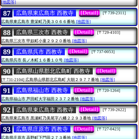
[地図等]
87
[Detail]
広島県東広島市 西教寺
[〒739-2311]
広島県東広島市
豊栄町乃美３０６６番地
[地図等]
88
[Detail]
広島県三次市 西教寺
[〒729-4103]
広島県三次市
甲奴町小童２９２０番地
[地図等]
89
[Detail]
広島県呉市 西教寺
[〒737-0053]
広島県呉市
長ノ木町１６番１０号
[地図等]
90
[Detail]
広島県山県郡北広島町 西教寺
[〒731-2104]
広島県山県郡北広島町
大朝２９７７番地
[地図等]
91
[Detail]
広島県福山市 西教寺
[〒720-1264]
広島県福山市
芦田町大字福田２３７２番地
[地図等]
92
[Detail]
広島県東広島市 西教寺
[〒739-2622]
広島県東広島市
黒瀬町乃美尾字八幡２２９３番地
[地図等]
93
[Detail]
広島県庄原市 西教寺
[〒727-0423]
広島県庄原市
高野町下門田２７３番地
[地図等]