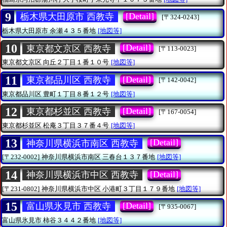
9
[Detail]
栃木県大田原市 西教寺
[〒324-0243]
栃木県大田原市
余瀬４３５番地
[地図等]
10
[Detail]
東京都文京区 西教寺
[〒113-0023]
東京都文京区
向丘２丁目１番１０号
[地図等]
11
[Detail]
東京都品川区 西教寺
[〒142-0042]
東京都品川区
豊町１丁目８番１２号
[地図等]
12
[Detail]
東京都杉並区 西教寺
[〒167-0054]
東京都杉並区
松庵３丁目３７番４号
[地図等]
13
[Detail]
神奈川県横浜市南区 西教寺
[〒232-0002]
神奈川県横浜市南区
三春台１３７番地
[地図等]
14
[Detail]
神奈川県横浜市中区 西教寺
[〒231-0802]
神奈川県横浜市中区
小港町３丁目１７９番地
[地図等]
15
[Detail]
富山県氷見市 西教寺
[〒935-0067]
富山県氷見市
柿谷３４４２番地
[地図等]