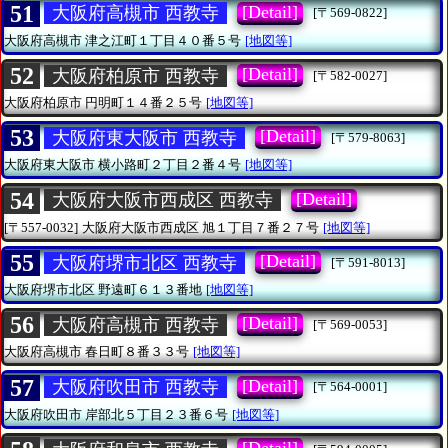
51
[Detail]
大阪府高槻市 西教寺
[〒569-0822]
大阪府高槻市
津之江町１丁目４０番５号
[地図等]
52
[Detail]
大阪府柏原市 西教寺
[〒582-0027]
大阪府柏原市
円明町１４番２５号
[地図等]
53
[Detail]
大阪府東大阪市 西教寺
[〒579-8063]
大阪府東大阪市
横小路町２丁目２番４号
[地図等]
54
[Detail]
大阪府大阪市西成区 西教寺
[〒557-0032]
大阪府大阪市西成区
旭１丁目７番２７号
[地図等]
55
[Detail]
大阪府堺市北区 西教寺
[〒591-8013]
大阪府堺市北区
野遠町６１３番地
[地図等]
56
[Detail]
大阪府高槻市 西教寺
[〒569-0053]
大阪府高槻市
春日町８番３３号
[地図等]
57
[Detail]
大阪府吹田市 西教寺
[〒564-0001]
大阪府吹田市
岸部北５丁目２３番６号
[地図等]