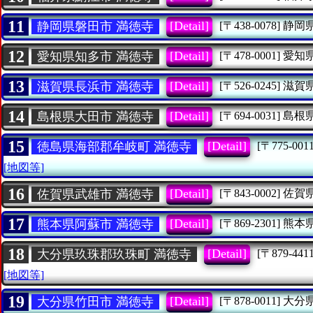
11
[Detail]
静岡県磐田市 満徳寺
[〒438-0078]
静岡
12
[Detail]
愛知県知多市 満徳寺
[〒478-0001]
愛知
13
[Detail]
滋賀県長浜市 満徳寺
[〒526-0245]
滋賀
14
[Detail]
島根県大田市 満徳寺
[〒694-0031]
島根
15
[Detail]
徳島県海部郡牟岐町 満徳寺
[〒775-0011
[地図等]
16
[Detail]
佐賀県武雄市 満徳寺
[〒843-0002]
佐賀
17
[Detail]
熊本県阿蘇市 満徳寺
[〒869-2301]
熊本
18
[Detail]
大分県玖珠郡玖珠町 満徳寺
[〒879-4411
[地図等]
19
[Detail]
大分県竹田市 満徳寺
[〒878-0011]
大分