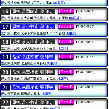
愛知県常滑市
熊野町３丁目３３番地
[地図等]
16
[Detail]
愛知県岡崎市 藥師寺
[〒444-0903]
愛知県岡崎市
東大友町字稲葉７７番地７８番地
[地図等]
17
[Detail]
愛知県小牧市 藥師寺
[〒485-0825]
愛知県小牧市
大字下末字北屋敷１２７５番地
[地図等]
18
[Detail]
愛知県犬山市 藥師寺
[〒484-0081]
愛知県犬山市
大字犬山字薬師２６番地
[地図等]
19
[Detail]
愛知県江南市 藥師寺
[〒483-8157]
愛知県江南市
北山町西４６番地
[地図等]
20
[Detail]
愛知県豊橋市 藥師寺
[〒440-0016]
愛知県豊橋市
牛川町字藥師前２１番地
[地図等]
21
[Detail]
愛知県西尾市 藥師寺
[〒445-0862]
愛知県西尾市
須田町７番地
[地図等]
22
[Detail]
愛知県小牧市 藥師寺
[〒485-0827]
愛知県小牧市
大字文津８１９番地
[地図等]