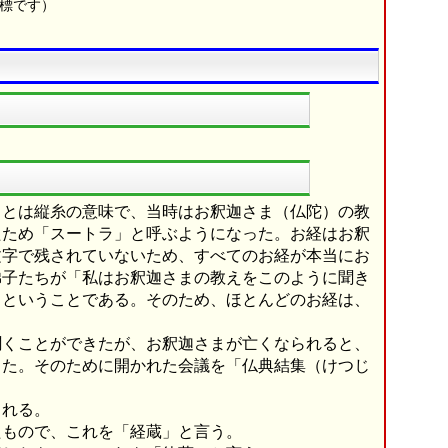
商標です）
」とは縦糸の意味で、当時はお釈迦さま（仏陀）の教
たため「スートラ」と呼ぶようになった。お経はお釈
文字で残されていないため、すべてのお経が本当にお
弟子たちが「私はお釈迦さまの教えをこのように聞き
」ということである。そのため、ほとんどのお経は、
。
聞くことができたが、お釈迦さまが亡くなられると、
った。そのために開かれた会議を「仏典結集（けつじ
られる。
もので、これを「経蔵」と言う。