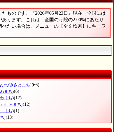
ものです。『2026年05月23日』現在、全国には
院があります。これは、全国の寺院の2.00%にあたり
に調べたい場合は、メニューの【全文検索】にキーワ
(66)
あいづみさとまち)
(6)
かわまち)
(17)
かわまち)
(12)
なわしろまち)
(1)
くままち)
(13)
ち)