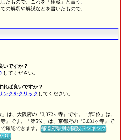
したもので、これを「律蔵」と言う。
ての解釈や解説などを書いたもので、
良いですか？
ク
してください。
すれば良いですか？
リンクをクリック
してください。
位」は、大阪府の『3,372ヶ寺』です。「第3位」は、
5ヶ寺』です。「第5位」は、京都府の『3,031ヶ寺』で
ンで確認できます。
都道府県別寺院数ランキング
たり)