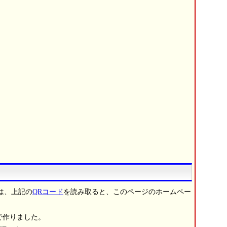
は、上記の
QRコード
を読み取ると、このページのホームペー
で作りました。