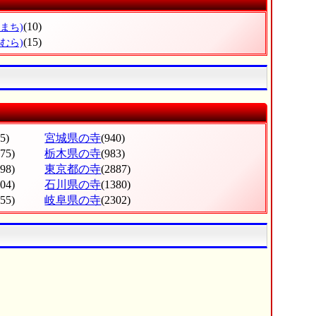
(10)
まち)
(15)
むら)
5)
宮城県の寺
(940)
275)
栃木県の寺
(983)
998)
東京都の寺
(2887)
604)
石川県の寺
(1380)
555)
岐阜県の寺
(2302)