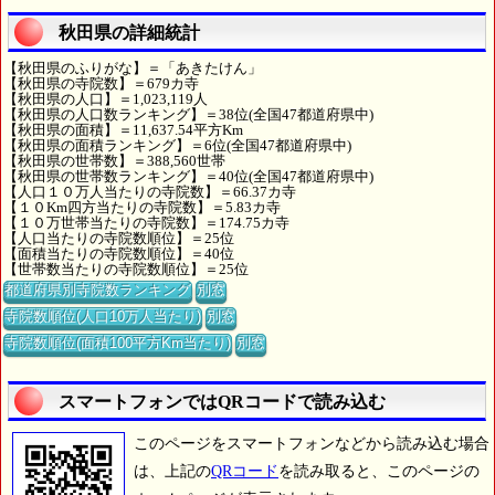
秋田県の詳細統計
【秋田県のふりがな】＝「あきたけん」
【秋田県の寺院数】＝679カ寺
【秋田県の人口】＝1,023,119人
【秋田県の人口数ランキング】＝38位(全国47都道府県中)
【秋田県の面積】＝11,637.54平方Km
【秋田県の面積ランキング】＝6位(全国47都道府県中)
【秋田県の世帯数】＝388,560世帯
【秋田県の世帯数ランキング】＝40位(全国47都道府県中)
【人口１０万人当たりの寺院数】＝66.37カ寺
【１０Km四方当たりの寺院数】＝5.83カ寺
【１０万世帯当たりの寺院数】＝174.75カ寺
【人口当たりの寺院数順位】＝25位
【面積当たりの寺院数順位】＝40位
【世帯数当たりの寺院数順位】＝25位
都道府県別寺院数ランキング
別窓
寺院数順位(人口10万人当たり)
別窓
寺院数順位(面積100平方Km当たり)
別窓
スマートフォンではQRコードで読み込む
このページをスマートフォンなどから読み込む場合
は、上記の
QRコード
を読み取ると、このページの