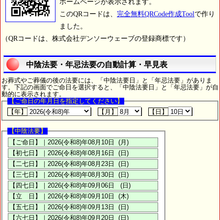
ホームページが表示されます。
このQRコードは、
完全無料QRCode作成Tool
で作り
ました。
（QRコードは、株式会社デンソーウェーブの登録商標です）
中陰法要・年忌法要の自動計算・早見表
お葬式やご葬儀の後の法要には、「中陰法要日」と「年忌法要」がありま
す。下記の画面でご命日を選択すると、「中陰法要日」と「年忌法要」が自
動的に表示されます。
【ご命日の年月日を指定してください】
【年】
【月】
【日】
【中陰法要】