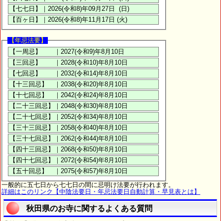
【年忌法要】
一般的に五七日から七七日の間に忌明け法要が行われます。
詳細はこのリンク【中陰法要日・年忌法要日自動計算・早見表とは】
秋田県のお寺に関するよくある質問