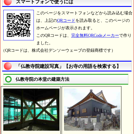
スマートフォンで使うには
このページをスマートフォンなどから読み込む場合
は、上記の
QRコード
を読み取ると、このページの
ホームページが表示されます。
このQRコードは、
完全無料QRCodeメーカー
で作り
ました。
（QRコードは、株式会社デンソーウェーブの登録商標です）
「仏教寺院建設写真」【お寺の用語を検索する】
仏教寺院の本堂の建築方法