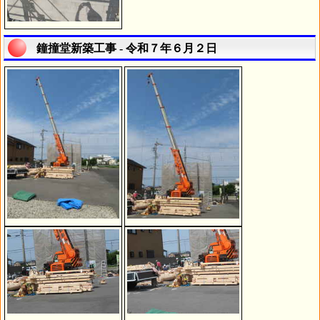
鐘撞堂新築工事 - 令和７年６月２日