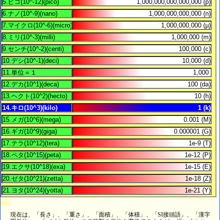
005
現在は、「長さ」、「重さ」、「面積」、「体積」、「SI接頭語」、「漢字