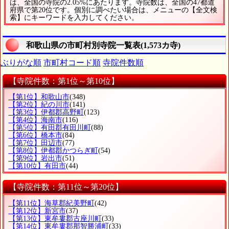
は、全国の寺院の2.05%にあたります。寺院数は、全国の47都道
府県で第20位です。個別に調べたい場合は、メニューの【全文検
索】にキーワードを入力してください。
和歌山県の市町村別寺院一覧表(1,573カ寺)
ぶりがな順
市町村コード順
寺院件数順
【寺院件数：第1位～第10位】
【第1位】和歌山市
(348)
【第2位】紀の川市
(141)
【第3位】伊都郡高野町
(123)
【第4位】海南市
(116)
【第5位】有田郡有田川町
(88)
【第6位】橋本市
(84)
【第7位】田辺市
(77)
【第8位】伊都郡かつらぎ町
(54)
【第9位】岩出市
(51)
【第10位】有田市
(44)
【寺院件数：第11位～第20位】
【第11位】海草郡紀美野町
(42)
【第12位】新宮市
(37)
【第13位】東牟婁郡古座川町
(33)
【第14位】東牟婁郡那智勝浦町
(33)