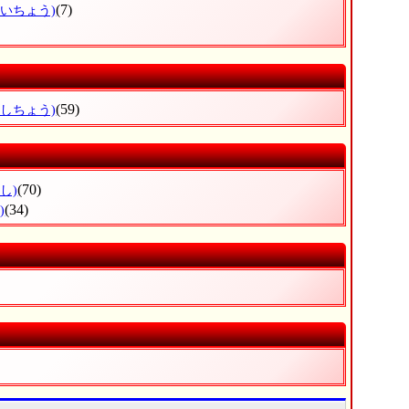
(7)
かいちょう)
(59)
いしちょう)
(70)
し)
(34)
)