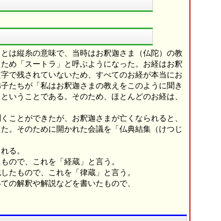
」とは縦糸の意味で、当時はお釈迦さま（仏陀）の教
たため「スートラ」と呼ぶようになった。お経はお釈
文字で残されていないため、すべてのお経が本当にお
弟子たちが「私はお釈迦さまの教えをこのように聞き
」ということである。そのため、ほとんどのお経は、
。
聞くことができたが、お釈迦さまが亡くなられると、
った。そのために開かれた会議を「仏典結集（けつじ
られる。
もので、これを「経蔵」と言う。
したもので、これを「律蔵」と言う。
ての解釈や解説などを書いたもので、