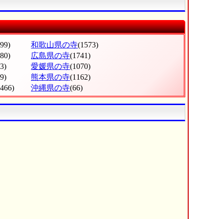
799)
和歌山県の寺
(1573)
380)
広島県の寺
(1741)
3)
愛媛県の寺
(1070)
9)
熊本県の寺
(1162)
(466)
沖縄県の寺
(66)