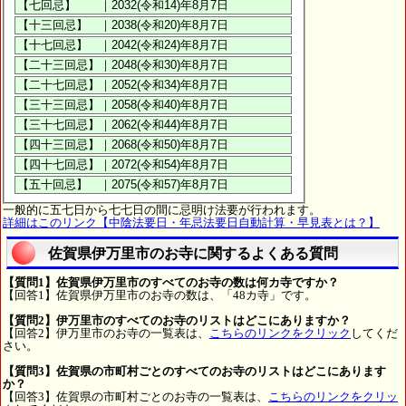
一般的に五七日から七七日の間に忌明け法要が行われます。
詳細はこのリンク【中陰法要日・年忌法要日自動計算・早見表とは？】
佐賀県伊万里市のお寺に関するよくある質問
【質問1】佐賀県伊万里市のすべてのお寺の数は何カ寺ですか？
【回答1】佐賀県伊万里市のお寺の数は、「48カ寺」です。
【質問2】伊万里市のすべてのお寺のリストはどこにありますか？
【回答2】伊万里市のお寺の一覧表は、
こちらのリンクをクリック
してくだ
さい。
【質問3】佐賀県の市町村ごとのすべてのお寺のリストはどこにあります
か？
【回答3】佐賀県の市町村ごとのお寺の一覧表は、
こちらのリンクをクリッ