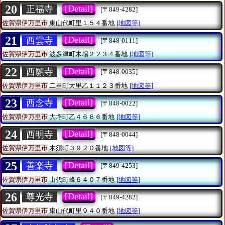
20
[Detail]
正福寺
[〒849-4282]
佐賀県伊万里市
東山代町里１５４番地
[地図等]
21
[Detail]
西雲寺
[〒848-0111]
佐賀県伊万里市
波多津町木場２２３４番地
[地図等]
22
[Detail]
西願寺
[〒848-0035]
佐賀県伊万里市
二里町大里乙１１２３番地
[地図等]
23
[Detail]
西念寺
[〒848-0022]
佐賀県伊万里市
大坪町乙４６６６番地
[地図等]
24
[Detail]
西明寺
[〒848-0044]
佐賀県伊万里市
木須町３９２０番地
[地図等]
25
[Detail]
善楽寺
[〒849-4253]
佐賀県伊万里市
山代町峰６４０７番地
[地図等]
26
[Detail]
尊光寺
[〒849-4282]
佐賀県伊万里市
東山代町里９４０番地
[地図等]