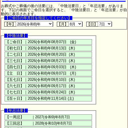
お葬式やご葬儀の後の法要には、「中陰法要日」と「年忌法要」がありま
す。下記の画面でご命日を選択すると、「中陰法要日」と「年忌法要」が自
動的に表示されます。
【ご命日の年月日を指定してください】
【年】
【月】
【日】
【中陰法要】
【年忌法要】