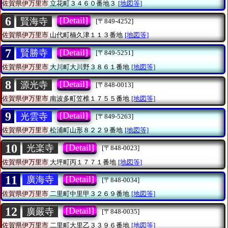
佐賀県伊万里市
立花町３４６０番地３
[地図等]
6
[Detail]
賢海寺
[〒849-4252]
佐賀県伊万里市
山代町楠久津１１３番地
[地図等]
7
[Detail]
賢勝寺
[〒849-5251]
佐賀県伊万里市
大川町大川野３８６１番地
[地図等]
8
[Detail]
源光寺
[〒848-0013]
佐賀県伊万里市
南波多町笠椎１７５５番地
[地図等]
9
[Detail]
光雲寺
[〒849-5263]
佐賀県伊万里市
松浦町山形８２２９番地
[地図等]
10
[Detail]
光楽寺
[〒848-0023]
佐賀県伊万里市
大坪町丙１７７１番地
[地図等]
11
[Detail]
廣海寺
[〒848-0034]
佐賀県伊万里市
二里町中里甲３２６９番地
[地図等]
12
[Detail]
廣嚴寺
[〒848-0035]
佐賀県伊万里市
二里町大里乙３３９６番地
[地図等]