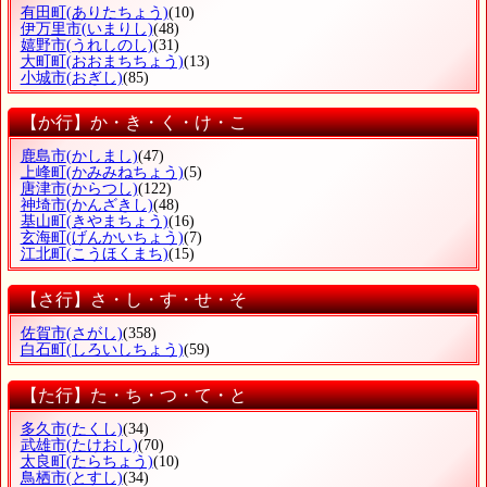
有田町
(ありたちょう)
(10)
伊万里市
(いまりし)
(48)
嬉野市
(うれしのし)
(31)
大町町
(おおまちちょう)
(13)
小城市
(おぎし)
(85)
【か行】か・き・く・け・こ
鹿島市
(かしまし)
(47)
上峰町
(かみみねちょう)
(5)
唐津市
(からつし)
(122)
神埼市
(かんざきし)
(48)
基山町
(きやまちょう)
(16)
玄海町
(げんかいちょう)
(7)
江北町
(こうほくまち)
(15)
【さ行】さ・し・す・せ・そ
佐賀市
(さがし)
(358)
白石町
(しろいしちょう)
(59)
【た行】た・ち・つ・て・と
多久市
(たくし)
(34)
武雄市
(たけおし)
(70)
太良町
(たらちょう)
(10)
鳥栖市
(とすし)
(34)