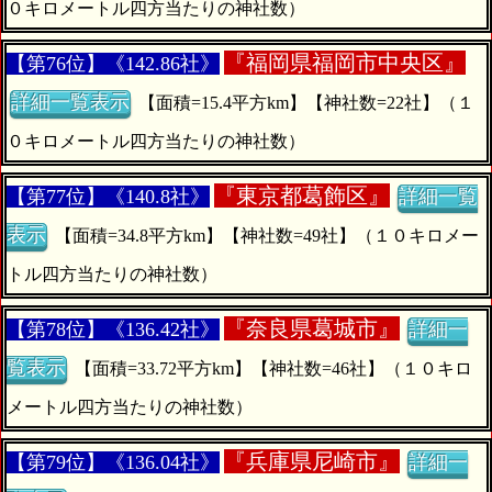
０キロメートル四方当たりの神社数）
『
福岡県福岡市中央区』
【第76位】《142.86社》
詳細一覧表示
【面積=15.4平方km】【神社数=22社】（１
０キロメートル四方当たりの神社数）
『
東京都葛飾区』
【第77位】《140.8社》
詳細一覧
表示
【面積=34.8平方km】【神社数=49社】（１０キロメー
トル四方当たりの神社数）
『
奈良県葛城市』
【第78位】《136.42社》
詳細一
覧表示
【面積=33.72平方km】【神社数=46社】（１０キロ
メートル四方当たりの神社数）
『
兵庫県尼崎市』
【第79位】《136.04社》
詳細一