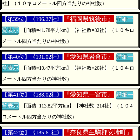
社】（１０キロメートル四方当たりの神社数）
『
福岡県筑後市』
【第39位】《196.27社》
詳細一
覧表示
【面積=41.78平方km】【神社数=82社】（１０キロ
メートル四方当たりの神社数）
『
愛知県岩倉市』
【第40位】《191.02社》
詳細一
覧表示
【面積=10.47平方km】【神社数=20社】（１０キロ
メートル四方当たりの神社数）
『
愛知県一宮市』
【第41位】《188.02社》
詳細一
覧表示
【面積=113.82平方km】【神社数=214社】（１０キ
ロメートル四方当たりの神社数）
『
奈良県生駒郡安堵町』
【第42位】《185.61社》