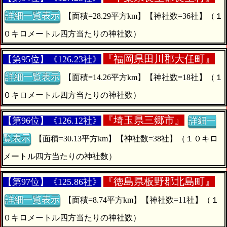
詳細一覧表示
【面積=28.29平方km】【神社数=36社】（１
０キロメートル四方当たりの神社数）
『
福岡県田川郡大任町』
【第95位】《126.23社》
詳細一覧表示
【面積=14.26平方km】【神社数=18社】（１
０キロメートル四方当たりの神社数）
『
埼玉県三郷市』
【第96位】《126.12社》
詳細一
覧表示
【面積=30.13平方km】【神社数=38社】（１０キロ
メートル四方当たりの神社数）
『
徳島県板野郡北島町』
【第97位】《125.86社》
詳細一覧表示
【面積=8.74平方km】【神社数=11社】（１
０キロメートル四方当たりの神社数）