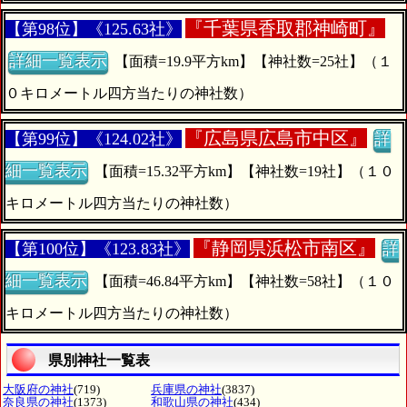
『
千葉県香取郡神崎町』
【第98位】《125.63社》
詳細一覧表示
【面積=19.9平方km】【神社数=25社】（１
０キロメートル四方当たりの神社数）
『
広島県広島市中区』
【第99位】《124.02社》
詳
細一覧表示
【面積=15.32平方km】【神社数=19社】（１０
キロメートル四方当たりの神社数）
『
静岡県浜松市南区』
【第100位】《123.83社》
詳
細一覧表示
【面積=46.84平方km】【神社数=58社】（１０
キロメートル四方当たりの神社数）
県別神社一覧表
大阪府の神社
(719)
兵庫県の神社
(3837)
奈良県の神社
(1373)
和歌山県の神社
(434)