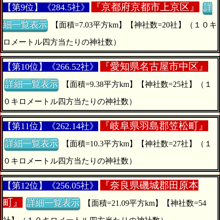
『
京都府京都市上京区』
【第9位】《284.5社》
詳
細一覧表示
【面積=7.03平方km】【神社数=20社】（１０キ
ロメートル四方当たりの神社数）
『
愛知県名古屋市中区』
【第10位】《266.52社》
詳細一覧表示
【面積=9.38平方km】【神社数=25社】（１
０キロメートル四方当たりの神社数）
『
岐阜県羽島郡笠松町』
【第11位】《262.14社》
詳細一覧表示
【面積=10.3平方km】【神社数=27社】（１
０キロメートル四方当たりの神社数）
『
奈良県磯城郡田原本
【第12位】《256.05社》
町』
詳細一覧表示
【面積=21.09平方km】【神社数=54