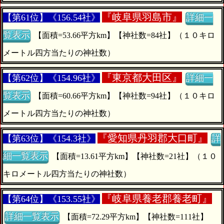
『
岐阜県羽島市』
【第61位】《156.54社》
詳細一
覧表示
【面積=53.66平方km】【神社数=84社】（１０キロ
メートル四方当たりの神社数）
『
東京都大田区』
【第62位】《154.96社》
詳細一
覧表示
【面積=60.66平方km】【神社数=94社】（１０キロ
メートル四方当たりの神社数）
『
愛知県丹羽郡大口町』
【第63位】《154.3社》
詳
細一覧表示
【面積=13.61平方km】【神社数=21社】（１０
キロメートル四方当たりの神社数）
『
岐阜県養老郡養老町』
【第64位】《153.55社》
詳細一覧表示
【面積=72.29平方km】【神社数=111社】