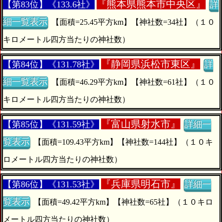
『
熊本県熊本市中央区』
【第83位】《133.6社》
詳
細一覧表示
【面積=25.45平方km】【神社数=34社】（１０
キロメートル四方当たりの神社数）
『
静岡県浜松市東区』
【第84位】《131.78社》
詳
細一覧表示
【面積=46.29平方km】【神社数=61社】（１０
キロメートル四方当たりの神社数）
『
富山県射水市』
【第85位】《131.59社》
詳細一
覧表示
【面積=109.43平方km】【神社数=144社】（１０キ
ロメートル四方当たりの神社数）
『
兵庫県明石市』
【第86位】《131.53社》
詳細一
覧表示
【面積=49.42平方km】【神社数=65社】（１０キロ
メートル四方当たりの神社数）