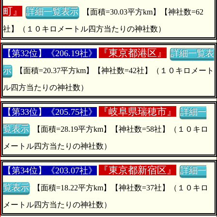
町』
詳細一覧表示
【面積=30.03平方km】【神社数=62
社】（１０キロメートル四方当たりの神社数）
『
東京都港区』
【第32位】《206.19社》
詳細一覧表
示
【面積=20.37平方km】【神社数=42社】（１０キロメート
ル四方当たりの神社数）
『
岐阜県瑞穂市』
【第33位】《205.75社》
詳細一
覧表示
【面積=28.19平方km】【神社数=58社】（１０キロ
メートル四方当たりの神社数）
『
東京都新宿区』
【第34位】《203.07社》
詳細一
覧表示
【面積=18.22平方km】【神社数=37社】（１０キロ
メートル四方当たりの神社数）