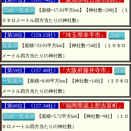
詳細一覧表示
【面積=17.93平方km】【神社数=29社】（１
０キロメートル四方当たりの神社数）
『
埼玉県幸手市』
【第58位】《159.15社》
詳細一
覧表示
【面積=33.93平方km】【神社数=54社】（１０キロ
メートル四方当たりの神社数）
『
大阪府藤井寺市』
【第59位】《157.48社》
詳細
一覧表示
【面積=8.89平方km】【神社数=14社】（１０キロ
メートル四方当たりの神社数）
『
福岡県築上郡吉富町』
【第60位】《157.34社》
詳細一覧表示
【面積=5.72平方km】【神社数=9社】（１０
キロメートル四方当たりの神社数）