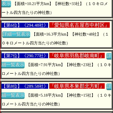
表示
【面積=10.21平方km】【神社数=33社】（１０キロメ
ートル四方当たりの神社数）
『
愛知県名古屋市中村区』
【第6位】《294.48社》
詳細一覧表示
【面積=16.3平方km】【神社数=48社】（１
０キロメートル四方当たりの神社数）
『
岐阜県羽島郡岐南町』
【第7位】《290.77社》
詳
細一覧表示
【面積=7.91平方km】【神社数=23社】（１０キ
ロメートル四方当たりの神社数）
『
岐阜県本巣郡北方町』
【第8位】《289.58社》
詳
細一覧表示
【面積=5.18平方km】【神社数=15社】（１０キ
ロメートル四方当たりの神社数）