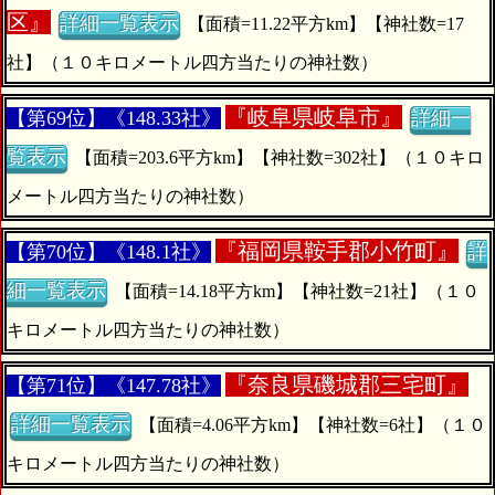
区』
詳細一覧表示
【面積=11.22平方km】【神社数=17
社】（１０キロメートル四方当たりの神社数）
『
岐阜県岐阜市』
【第69位】《148.33社》
詳細一
覧表示
【面積=203.6平方km】【神社数=302社】（１０キロ
メートル四方当たりの神社数）
『
福岡県鞍手郡小竹町』
【第70位】《148.1社》
詳
細一覧表示
【面積=14.18平方km】【神社数=21社】（１０
キロメートル四方当たりの神社数）
『
奈良県磯城郡三宅町』
【第71位】《147.78社》
詳細一覧表示
【面積=4.06平方km】【神社数=6社】（１０
キロメートル四方当たりの神社数）