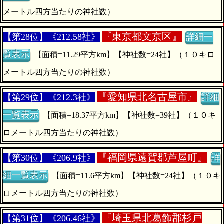
メートル四方当たりの神社数）
『
東京都文京区』
【第28位】《212.58社》
詳細一
覧表示
【面積=11.29平方km】【神社数=24社】（１０キロ
メートル四方当たりの神社数）
『
愛知県北名古屋市』
【第29位】《212.3社》
詳細
一覧表示
【面積=18.37平方km】【神社数=39社】（１０キ
ロメートル四方当たりの神社数）
『
福岡県遠賀郡芦屋町』
【第30位】《206.9社》
詳
細一覧表示
【面積=11.6平方km】【神社数=24社】（１０キ
ロメートル四方当たりの神社数）
『
埼玉県北葛飾郡杉戸
【第31位】《206.46社》