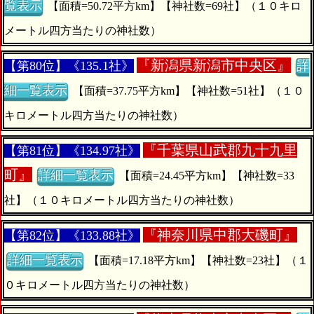
覧表示
【面積=50.72平方km】【神社数=69社】（１０キロ
メートル四方当たりの神社数）
『
新潟県新潟市中央区』
【第80位】《135.1社》
詳
細一覧表示
【面積=37.75平方km】【神社数=51社】（１０
キロメートル四方当たりの神社数）
『
千葉県山武郡九十九里
【第81位】《134.97社》
町』
詳細一覧表示
【面積=24.45平方km】【神社数=33
社】（１０キロメートル四方当たりの神社数）
『
神奈川県中郡大磯町』
【第82位】《133.88社》
詳細一覧表示
【面積=17.18平方km】【神社数=23社】（１
０キロメートル四方当たりの神社数）