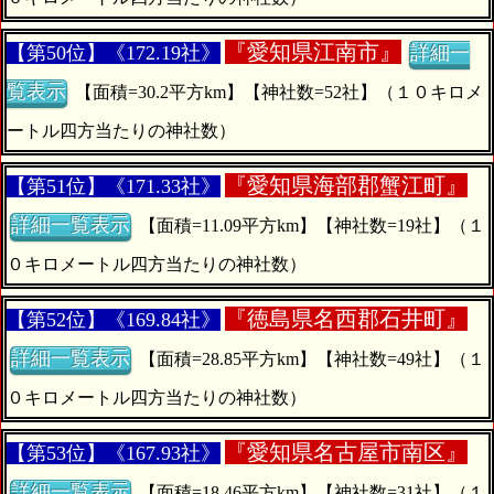
『
愛知県江南市』
【第50位】《172.19社》
詳細一
覧表示
【面積=30.2平方km】【神社数=52社】（１０キロメ
ートル四方当たりの神社数）
『
愛知県海部郡蟹江町』
【第51位】《171.33社》
詳細一覧表示
【面積=11.09平方km】【神社数=19社】（１
０キロメートル四方当たりの神社数）
『
徳島県名西郡石井町』
【第52位】《169.84社》
詳細一覧表示
【面積=28.85平方km】【神社数=49社】（１
０キロメートル四方当たりの神社数）
『
愛知県名古屋市南区』
【第53位】《167.93社》
詳細一覧表示
【面積=18.46平方km】【神社数=31社】（１