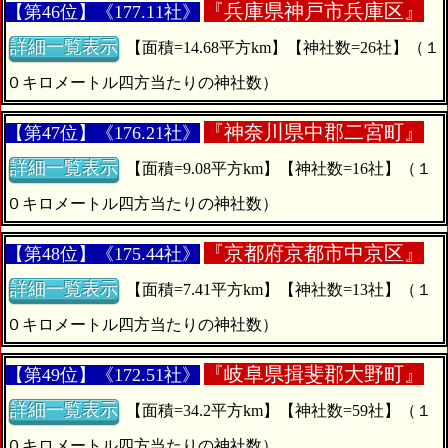
『
兵庫県神戸市兵庫区』
【第46位】《177.11社》
詳細一覧表示
【面積=14.68平方km】【神社数=26社】（１
０キロメートル四方当たりの神社数）
『
神奈川県中郡二宮町』
【第47位】《176.21社》
詳細一覧表示
【面積=9.08平方km】【神社数=16社】（１
０キロメートル四方当たりの神社数）
『
京都府京都市中京区』
【第48位】《175.44社》
詳細一覧表示
【面積=7.41平方km】【神社数=13社】（１
０キロメートル四方当たりの神社数）
『
岐阜県揖斐郡大野町』
【第49位】《172.51社》
詳細一覧表示
【面積=34.2平方km】【神社数=59社】（１
０キロメートル四方当たりの神社数）