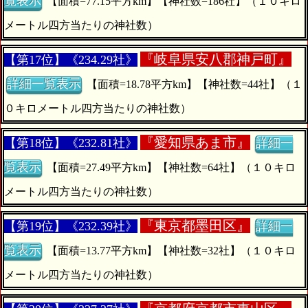
覧表示
【面積=77.15平方km】【神社数=186社】（１０キロ
メートル四方当たりの神社数）
『
岐阜県安八郡神戸町』
【第17位】《234.29社》
詳細一覧表示
【面積=18.78平方km】【神社数=44社】（１
０キロメートル四方当たりの神社数）
『
愛知県あま市』
【第18位】《232.81社》
詳細一
覧表示
【面積=27.49平方km】【神社数=64社】（１０キロ
メートル四方当たりの神社数）
『
東京都墨田区』
【第19位】《232.39社》
詳細一
覧表示
【面積=13.77平方km】【神社数=32社】（１０キロ
メートル四方当たりの神社数）