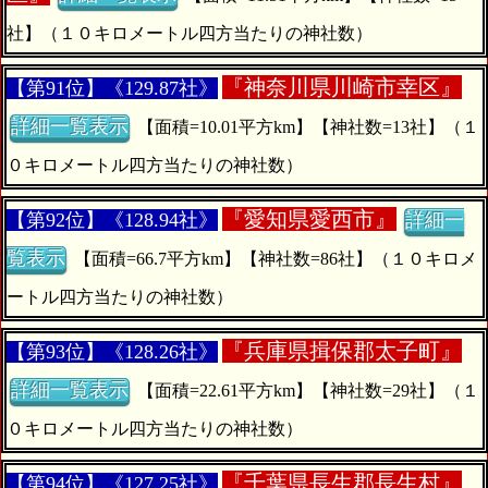
社】（１０キロメートル四方当たりの神社数）
『
神奈川県川崎市幸区』
【第91位】《129.87社》
詳細一覧表示
【面積=10.01平方km】【神社数=13社】（１
０キロメートル四方当たりの神社数）
『
愛知県愛西市』
【第92位】《128.94社》
詳細一
覧表示
【面積=66.7平方km】【神社数=86社】（１０キロメ
ートル四方当たりの神社数）
『
兵庫県揖保郡太子町』
【第93位】《128.26社》
詳細一覧表示
【面積=22.61平方km】【神社数=29社】（１
０キロメートル四方当たりの神社数）
『
千葉県長生郡長生村』
【第94位】《127.25社》