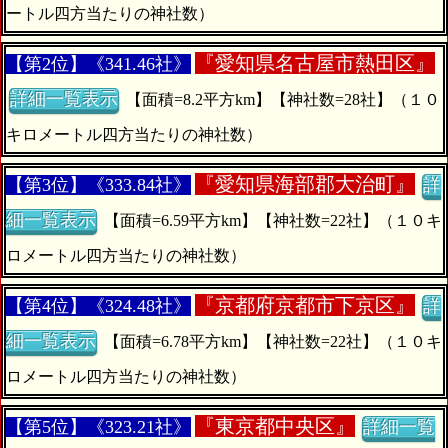
ートル四方当たりの神社数）
『
愛知県名古屋市熱田区』
【第2位】《341.46社》
詳細一覧表示
【面積=8.2平方km】【神社数=28社】（１０
キロメートル四方当たりの神社数）
『
愛知県海部郡大治町』
【第3位】《333.84社》
詳
細一覧表示
【面積=6.59平方km】【神社数=22社】（１０キ
ロメートル四方当たりの神社数）
『
京都府京都市下京区』
【第4位】《324.48社》
詳
細一覧表示
【面積=6.78平方km】【神社数=22社】（１０キ
ロメートル四方当たりの神社数）
『
東京都中央区』
【第5位】《323.21社》
詳細一覧