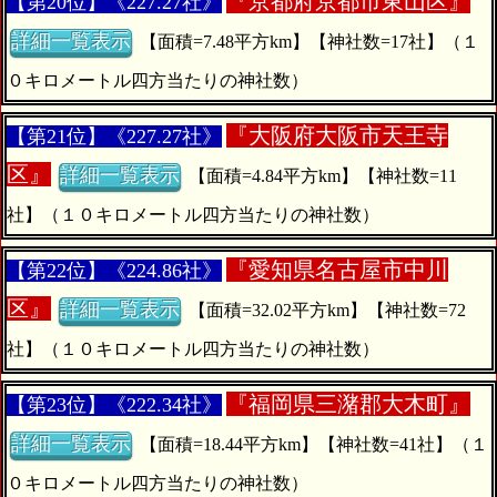
『
京都府京都市東山区』
【第20位】《227.27社》
詳細一覧表示
【面積=7.48平方km】【神社数=17社】（１
０キロメートル四方当たりの神社数）
『
大阪府大阪市天王寺
【第21位】《227.27社》
区』
詳細一覧表示
【面積=4.84平方km】【神社数=11
社】（１０キロメートル四方当たりの神社数）
『
愛知県名古屋市中川
【第22位】《224.86社》
区』
詳細一覧表示
【面積=32.02平方km】【神社数=72
社】（１０キロメートル四方当たりの神社数）
『
福岡県三潴郡大木町』
【第23位】《222.34社》
詳細一覧表示
【面積=18.44平方km】【神社数=41社】（１
０キロメートル四方当たりの神社数）