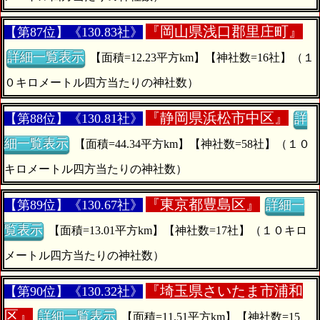
『
岡山県浅口郡里庄町』
【第87位】《130.83社》
詳細一覧表示
【面積=12.23平方km】【神社数=16社】（１
０キロメートル四方当たりの神社数）
『
静岡県浜松市中区』
【第88位】《130.81社》
詳
細一覧表示
【面積=44.34平方km】【神社数=58社】（１０
キロメートル四方当たりの神社数）
『
東京都豊島区』
【第89位】《130.67社》
詳細一
覧表示
【面積=13.01平方km】【神社数=17社】（１０キロ
メートル四方当たりの神社数）
『
埼玉県さいたま市浦和
【第90位】《130.32社》
区』
詳細一覧表示
【面積=11.51平方km】【神社数=15