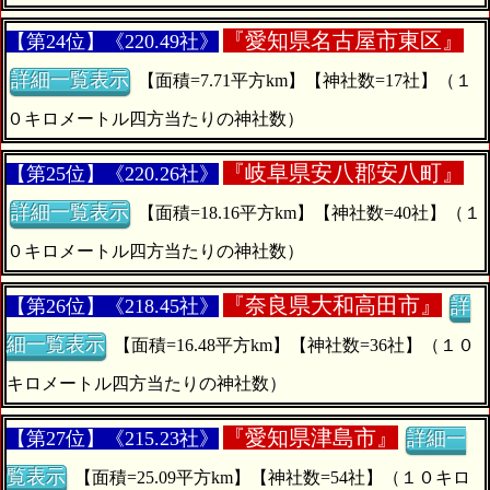
『
愛知県名古屋市東区』
【第24位】《220.49社》
詳細一覧表示
【面積=7.71平方km】【神社数=17社】（１
０キロメートル四方当たりの神社数）
『
岐阜県安八郡安八町』
【第25位】《220.26社》
詳細一覧表示
【面積=18.16平方km】【神社数=40社】（１
０キロメートル四方当たりの神社数）
『
奈良県大和高田市』
【第26位】《218.45社》
詳
細一覧表示
【面積=16.48平方km】【神社数=36社】（１０
キロメートル四方当たりの神社数）
『
愛知県津島市』
【第27位】《215.23社》
詳細一
覧表示
【面積=25.09平方km】【神社数=54社】（１０キロ