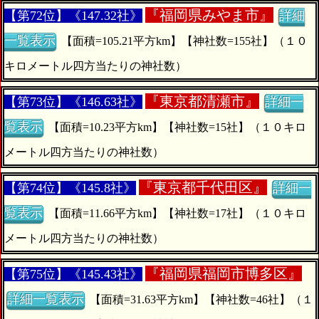
『
福岡県みやま市』
【第72位】《147.32社》
詳細
一覧表示
【面積=105.21平方km】【神社数=155社】（１０
キロメートル四方当たりの神社数）
『
東京都清瀬市』
【第73位】《146.63社》
詳細一
覧表示
【面積=10.23平方km】【神社数=15社】（１０キロ
メートル四方当たりの神社数）
『
東京都千代田区』
【第74位】《145.8社》
詳細一
覧表示
【面積=11.66平方km】【神社数=17社】（１０キロ
メートル四方当たりの神社数）
『
福岡県福岡市博多区』
【第75位】《145.43社》
詳細一覧表示
【面積=31.63平方km】【神社数=46社】（１