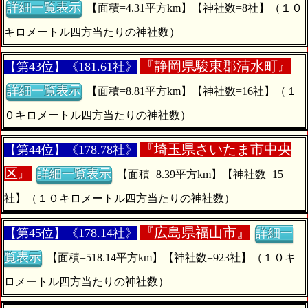
詳細一覧表示
【面積=4.31平方km】【神社数=8社】（１０
キロメートル四方当たりの神社数）
『
静岡県駿東郡清水町』
【第43位】《181.61社》
詳細一覧表示
【面積=8.81平方km】【神社数=16社】（１
０キロメートル四方当たりの神社数）
『
埼玉県さいたま市中央
【第44位】《178.78社》
区』
詳細一覧表示
【面積=8.39平方km】【神社数=15
社】（１０キロメートル四方当たりの神社数）
『
広島県福山市』
【第45位】《178.14社》
詳細一
覧表示
【面積=518.14平方km】【神社数=923社】（１０キ
ロメートル四方当たりの神社数）