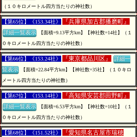
（１０キロメートル四方当たりの神社数）
『
兵庫県加古郡播磨町』
【第65位】《153.34社》
詳細一覧表示
【面積=9.13平方km】【神社数=14社】（１
０キロメートル四方当たりの神社数）
『
東京都品川区』
【第66位】《153.24社》
詳細一
覧表示
【面積=22.84平方km】【神社数=35社】（１０キロ
メートル四方当たりの神社数）
『
高知県安芸郡田野町』
【第67位】《153.14社》
詳細一覧表示
【面積=6.53平方km】【神社数=10社】（１
０キロメートル四方当たりの神社数）
『
愛知県名古屋市瑞穂
【第68位】《151.52社》