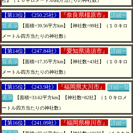
社】（１０キロメートル四方当たりの神社数）
『
奈良県橿原市』
【第13位】《250.25社》
詳細一
覧表示
【面積=39.56平方km】【神社数=99社】（１０キロ
メートル四方当たりの神社数）
『
愛知県清須市』
【第14位】《247.84社》
詳細一
覧表示
【面積=17.35平方km】【神社数=43社】（１０キロ
メートル四方当たりの神社数）
『
福岡県大川市』
【第15位】《243.9社》
詳細一覧
表示
【面積=33.62平方km】【神社数=82社】（１０キロメ
ートル四方当たりの神社数）
『
福岡県柳川市』
【第16位】《241.09社》
詳細一