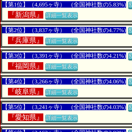
【第1位】（4,695ヶ寺） (全国神社数の5.83%)
『
新潟県』
詳細一覧表示
【第2位】（3,837ヶ寺） (全国神社数の4.77%)
『
兵庫県』
詳細一覧表示
【第3位】（3,391ヶ寺） (全国神社数の4.21%)
『
福岡県』
詳細一覧表示
【第4位】（3,266ヶ寺） (全国神社数の4.06%)
『
岐阜県』
詳細一覧表示
【第5位】（3,241ヶ寺） (全国神社数の4.03%)
『
愛知県』
詳細一覧表示