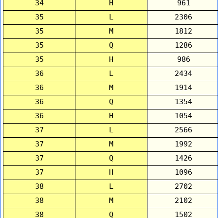
34
H
961
35
L
2306
35
M
1812
35
Q
1286
35
H
986
36
L
2434
36
M
1914
36
Q
1354
36
H
1054
37
L
2566
37
M
1992
37
Q
1426
37
H
1096
38
L
2702
38
M
2102
38
Q
1502