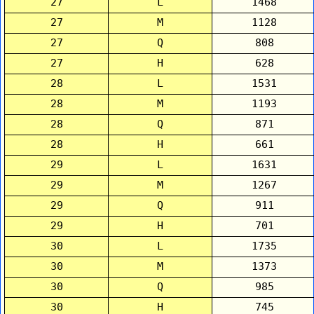
27
L
1468
27
M
1128
27
Q
808
27
H
628
28
L
1531
28
M
1193
28
Q
871
28
H
661
29
L
1631
29
M
1267
29
Q
911
29
H
701
30
L
1735
30
M
1373
30
Q
985
30
H
745