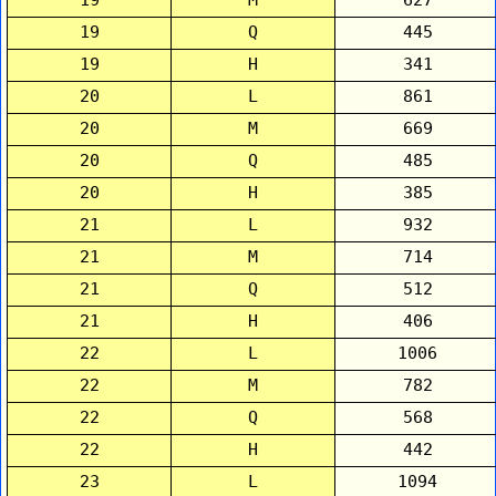
19
Q
445
19
H
341
20
L
861
20
M
669
20
Q
485
20
H
385
21
L
932
21
M
714
21
Q
512
21
H
406
22
L
1006
22
M
782
22
Q
568
22
H
442
23
L
1094