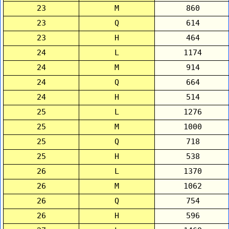
23
M
860
23
Q
614
23
H
464
24
L
1174
24
M
914
24
Q
664
24
H
514
25
L
1276
25
M
1000
25
Q
718
25
H
538
26
L
1370
26
M
1062
26
Q
754
26
H
596