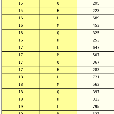
15
Q
295
15
H
223
16
L
589
16
M
453
16
Q
325
16
H
253
17
L
647
17
M
507
17
Q
367
17
H
283
18
L
721
18
M
563
18
Q
397
18
H
313
19
L
795
19
M
627