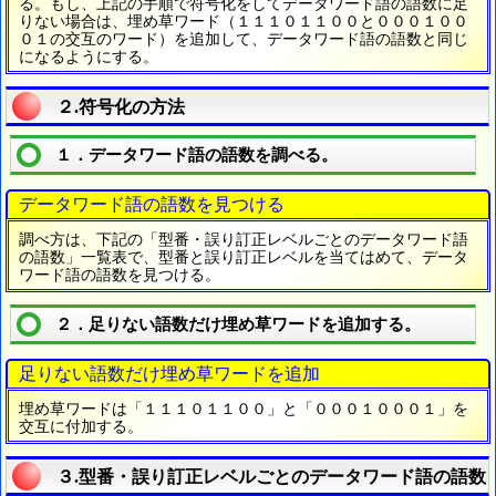
る。もし、上記の手順で符号化をしてデータワード語の語数に足
りない場合は、埋め草ワード（１１１０１１００と０００１００
０１の交互のワード）を追加して、データワード語の語数と同じ
になるようにする。
２.符号化の方法
１．データワード語の語数を調べる。
データワード語の語数を見つける
調べ方は、下記の「型番・誤り訂正レベルごとのデータワード語
の語数」一覧表で、型番と誤り訂正レベルを当てはめて、データ
ワード語の語数を見つける。
２．足りない語数だけ埋め草ワードを追加する。
足りない語数だけ埋め草ワードを追加
埋め草ワードは「１１１０１１００」と「０００１０００１」を
交互に付加する。
３.型番・誤り訂正レベルごとのデータワード語の語数