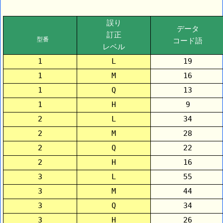
誤り
データ
訂正
型番
コード語
レベル
1
L
19
1
M
16
1
Q
13
1
H
9
2
L
34
2
M
28
2
Q
22
2
H
16
3
L
55
3
M
44
3
Q
34
3
H
26