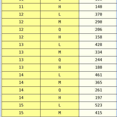
11
H
140
12
L
370
12
M
290
12
Q
206
12
H
158
13
L
428
13
M
334
13
Q
244
13
H
180
14
L
461
14
M
365
14
Q
261
14
H
197
15
L
523
15
M
415