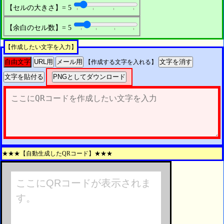
【セルの大きさ】=
5
【余白のセル数】=
5
【作成したい文字を入力】
自由文字
URL用
メール用
文字を消す
【作成する文字を入れる】
文字を貼付る
PNGとしてダウンロード
★★★【自動生成したQRコード】★★★