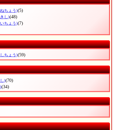
(5)
みねちょう)
(48)
きし)
(7)
かいちょう)
(59)
いしちょう)
(70)
し)
(34)
)