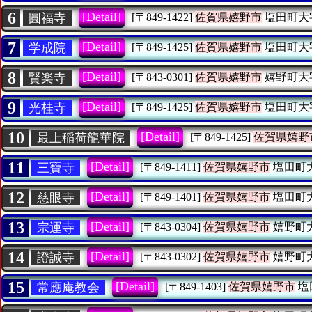
6
[Detail]
圓福寺
[〒849-1422]
佐賀県嬉野市
塩田町大
7
[Detail]
学成院
[〒849-1425]
佐賀県嬉野市
塩田町大
8
[Detail]
賢楽寺
[〒843-0301]
佐賀県嬉野市
嬉野町大
9
[Detail]
光桂寺
[〒849-1425]
佐賀県嬉野市
塩田町大
10
[Detail]
最上稲荷龍華院
[〒849-1425]
佐賀県嬉野
11
[Detail]
三寶寺
[〒849-1411]
佐賀県嬉野市
塩田町
12
[Detail]
慈眼寺
[〒849-1401]
佐賀県嬉野市
塩田町
13
[Detail]
宗運寺
[〒843-0304]
佐賀県嬉野市
嬉野町
14
[Detail]
證誠寺
[〒843-0302]
佐賀県嬉野市
嬉野町
15
[Detail]
常應庵教会
[〒849-1403]
佐賀県嬉野市
塩