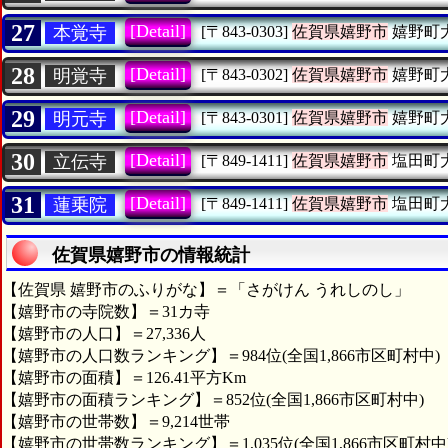
27
[Detail]
本覚寺
[〒843-0303]
佐賀県嬉野市
嬉野町
28
[Detail]
明覚寺
[〒843-0302]
佐賀県嬉野市
嬉野町
29
[Detail]
明元寺
[〒843-0301]
佐賀県嬉野市
嬉野町
30
[Detail]
立伝寺
[〒849-1411]
佐賀県嬉野市
塩田町
31
[Detail]
蓮乗院
[〒849-1411]
佐賀県嬉野市
塩田町
佐賀県嬉野市の情報統計
【佐賀県 嬉野市のふりがな】＝「さがけん うれしのし」
【嬉野市の寺院数】＝31カ寺
【嬉野市の人口】＝27,336人
【嬉野市の人口数ランキング】＝984位(全国1,866市区町村中)
【嬉野市の面積】＝126.41平方Km
【嬉野市の面積ランキング】＝852位(全国1,866市区町村中)
【嬉野市の世帯数】＝9,214世帯
【嬉野市の世帯数ランキング】＝1,035位(全国1,866市区町村中