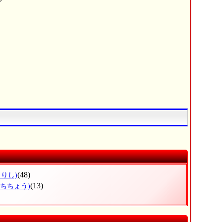
(48)
まりし)
(13)
まちちょう)