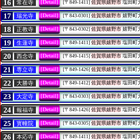
16
[Detail]
常在寺
[〒849-1411]
佐賀県嬉野市
塩田町
17
[Detail]
瑞光寺
[〒843-0301]
佐賀県嬉野市
嬉野町
18
[Detail]
正教寺
[〒843-0302]
佐賀県嬉野市
嬉野町
19
[Detail]
生蓮寺
[〒849-1411]
佐賀県嬉野市
塩田町
20
[Detail]
西念寺
[〒849-1415]
佐賀県嬉野市
塩田町
21
[Detail]
専立寺
[〒849-1426]
佐賀県嬉野市
塩田町
22
[Detail]
大勝寺
[〒849-1412]
佐賀県嬉野市
塩田町
23
[Detail]
大定寺
[〒843-0303]
佐賀県嬉野市
嬉野町
24
[Detail]
報福寺
[〒849-1426]
佐賀県嬉野市
塩田町
25
[Detail]
寳幢院
[〒843-0305]
佐賀県嬉野市
嬉野町
26
[Detail]
本応寺
[〒849-1411]
佐賀県嬉野市
塩田町