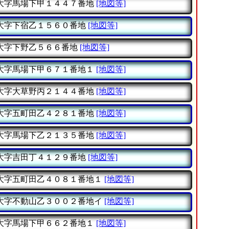
大字馬場下甲１４４７番地
[地図等]
大字下宿乙１５６０番地
[地図等]
大字下野乙５６６番地
[地図等]
大字馬場下甲６７１番地１
[地図等]
大字大草野丙２１４４番地
[地図等]
大字五町田乙４２８１番地
[地図等]
大字馬場下乙２１３５番地
[地図等]
大字吉田丁４１２９番地
[地図等]
大字五町田乙４０８１番地１
[地図等]
大字不動山乙３００２番地イ
[地図等]
大字馬場下甲６６２番地１
[地図等]