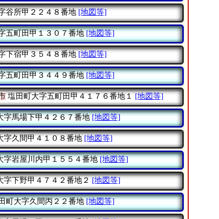
字谷所甲２２４８番地
[地図等]
字五町田甲１３０７番地
[地図等]
字下宿甲３５４８番地
[地図等]
字五町田甲３４４９番地
[地図等]
市
塩田町大字五町田甲４１７６番地１
[地図等]
大字馬場下甲４２６７番地
[地図等]
大字久間甲４１０８番地
[地図等]
大字岩屋川内甲１５５４番地
[地図等]
大字下野甲４７４２番地２
[地図等]
田町大字久間丙２２番地
[地図等]