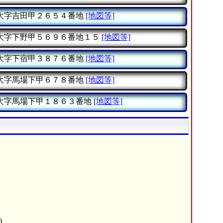
大字吉田甲２６５４番地
[地図等]
大字下野甲５６９６番地１５
[地図等]
大字下宿甲３８７６番地
[地図等]
大字馬場下甲６７８番地
[地図等]
大字馬場下甲１８６３番地
[地図等]
)