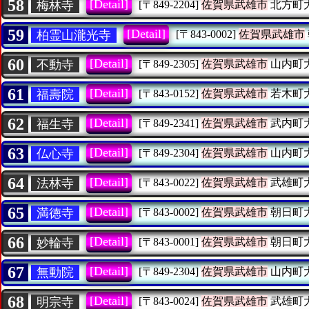
58
[Detail]
梅林寺
[〒849-2204]
佐賀県武雄市
北方町
59
[Detail]
柏霊山瀧光寺
[〒843-0002]
佐賀県武雄市
60
[Detail]
不動寺
[〒849-2305]
佐賀県武雄市
山内町
61
[Detail]
福壽院
[〒843-0152]
佐賀県武雄市
若木町
62
[Detail]
福生寺
[〒849-2341]
佐賀県武雄市
武内町
63
[Detail]
仏心寺
[〒849-2304]
佐賀県武雄市
山内町
64
[Detail]
法林寺
[〒843-0022]
佐賀県武雄市
武雄町
65
[Detail]
満徳寺
[〒843-0002]
佐賀県武雄市
朝日町
66
[Detail]
妙輪寺
[〒843-0001]
佐賀県武雄市
朝日町
67
[Detail]
無動院
[〒849-2304]
佐賀県武雄市
山内町
68
[Detail]
明宗寺
[〒843-0024]
佐賀県武雄市
武雄町