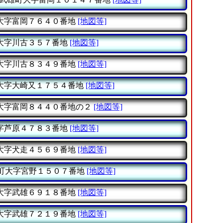
大字富岡７６４０番地
[地図等]
大字川古３５７番地
[地図等]
大字川古８３４９番地
[地図等]
大字大崎又１７５４番地
[地図等]
大字富岡８４４０番地の２
[地図等]
字芦原４７８３番地
[地図等]
大字犬走４５６９番地
[地図等]
町大字宮野１５０７番地
[地図等]
大字武雄６９１８番地
[地図等]
大字武雄７２１９番地
[地図等]