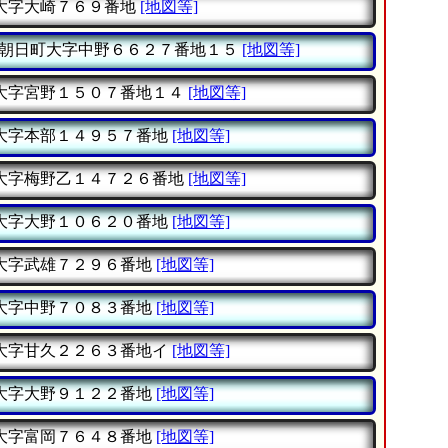
大字大崎７６９番地
[地図等]
朝日町大字中野６６２７番地１５
[地図等]
大字宮野１５０７番地１４
[地図等]
大字本部１４９５７番地
[地図等]
大字梅野乙１４７２６番地
[地図等]
大字大野１０６２０番地
[地図等]
大字武雄７２９６番地
[地図等]
大字中野７０８３番地
[地図等]
大字甘久２２６３番地イ
[地図等]
大字大野９１２２番地
[地図等]
大字富岡７６４８番地
[地図等]