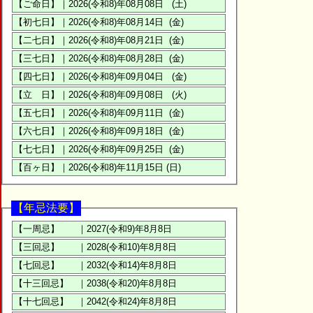
【年忌法要】