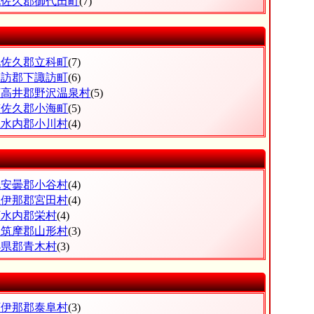
北佐久郡御代田町
(7)
北佐久郡立科町
(7)
諏訪郡下諏訪町
(6)
下高井郡野沢温泉村
(5)
南佐久郡小海町
(5)
上水内郡小川村
(4)
北安曇郡小谷村
(4)
上伊那郡宮田村
(4)
下水内郡栄村
(4)
東筑摩郡山形村
(3)
小県郡青木村
(3)
下伊那郡泰阜村
(3)