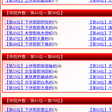
【第39位】上伊那郡飯島町
(7)
【第40位】
【寺院件数：第41位～第50位】
【第41位】下伊那郡阿智村
(7)
【第42位】
【第43位】下伊那郡喬木村
(6)
【第44位】
【第45位】木曽郡南木曽町
(5)
【第46位】
【第47位】木曽郡大桑村
(5)
【第48位】
【第49位】下伊那郡下條村
(5)
【第50位】
【寺院件数：第51位～第60位】
【第51位】上伊那郡南箕輪村
(4)
【第52位】
【第53位】北安曇郡池田町
(4)
【第54位】
【第55位】東筑摩郡麻績村
(4)
【第56位】
【第57位】北安曇郡白馬村
(3)
【第58位】
【第59位】下伊那郡大鹿村
(3)
【第60位】
【寺院件数：第61位～第70位】
【第61位】下伊那郡豊丘村
(3)
【第62位】