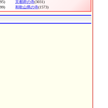
095)
京都府の寺
(3031)
799)
和歌山県の寺
(1573)