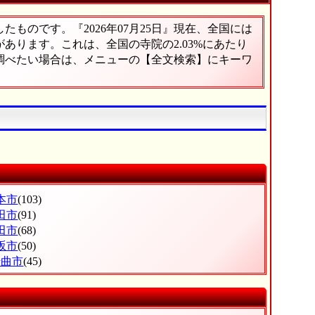
ものです。『2026年07月25日』現在、全国には
院があります。これは、全国の寺院の2.03%にあたり
に調べたい場合は、メニューの【全文検索】にキーワ
本市
(103)
田市
(91)
田市
(68)
坂市
(50)
千曲市
(45)