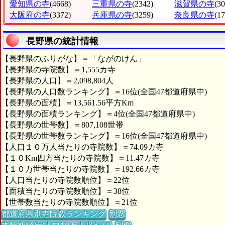
愛知県の寺
(4668)
三重県の寺
(2342)
滋賀県の寺
(3
大阪府の寺
(3372)
兵庫県の寺
(3259)
奈良県の寺
(1
長野県の統計情報
【長野県のふりがな】＝「ながのけん」
【長野県の寺院数】＝1,555カ寺
【長野県の人口】＝2,098,804人
【長野県の人口数ランキング】＝16位(全国47都道府県中)
【長野県の面積】＝13,561.56平方Km
【長野県の面積ランキング】＝4位(全国47都道府県中)
【長野県の世帯数】＝807,108世帯
【長野県の世帯数ランキング】＝16位(全国47都道府県中)
【人口１０万人当たりの寺院数】＝74.09カ寺
【１０Km四方当たりの寺院数】＝11.47カ寺
【１０万世帯当たりの寺院数】＝192.66カ寺
【人口当たりの寺院数順位】＝22位
【面積当たりの寺院数順位】＝38位
【世帯数当たりの寺院数順位】＝21位
都道府県別寺院数ランキング
別窓