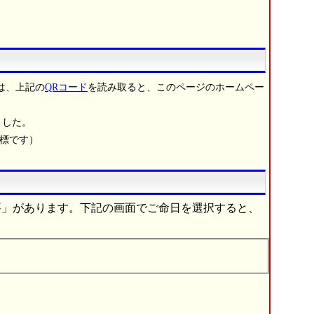
は、上記の
QRコード
を読み取ると、このページのホームペー
ました。
商標です）
要」があります。下記の画面でご命日を選択すると、