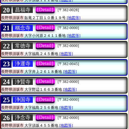
20
[Detail]
昌福寺
[〒382-0028]
長野県須坂市
臥竜２丁目１０番１９号
[地図等]
21
[Detail]
稱念寺
[〒382-0000]
長野県須坂市
大字小河原２４１１番地
[地図等]
22
[Detail]
常徳寺
[〒382-0000]
長野県須坂市
大字福島２４５番地
[地図等]
23
[Detail]
浄運寺
[〒382-0045]
長野県須坂市
大字井上２６１８番地
[地図等]
24
[Detail]
浄賢寺
[〒382-0000]
長野県須坂市
大字野辺１６６３番地
[地図等]
25
[Detail]
浄国寺
[〒382-0000]
長野県須坂市
大字福島２５６番地
[地図等]
26
[Detail]
浄念寺
[〒382-0000]
長野県須坂市
大字須坂４５５番地
[地図等]