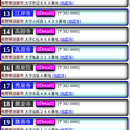
長野県須坂市
大字野辺６６９番地
[地図等]
13
[Detail]
江岸寺
[〒382-0000]
長野県須坂市
大字小河原１４２９番地
[地図等]
14
[Detail]
高顕寺
[〒382-0000]
長野県須坂市
大字仁礼８６８番地
[地図等]
15
[Detail]
高原寺
[〒382-0000]
長野県須坂市
大字亀倉２１３番地
[地図等]
16
[Detail]
壽泉院
[〒382-0000]
長野県須坂市
大字須坂４番地
[地図等]
17
[Detail]
秀泉寺
[〒382-0000]
長野県須坂市
大字幸高４８４番地
[地図等]
18
[Detail]
勝楽寺
[〒382-0000]
長野県須坂市
大字福島２４６番地
[地図等]
19
[Detail]
勝善寺
[〒382-0000]
長野県須坂市
大字須坂１２２番地
[地図等]