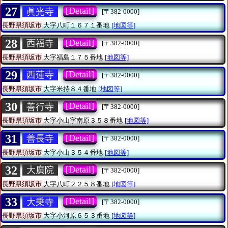
27
[Detail]
眞光寺
[〒382-0000]
長野県須坂市
大字八町１６７１番地
[地図等]
28
[Detail]
西福寺
[〒382-0000]
長野県須坂市
大字福島１７５番地
[地図等]
29
[Detail]
西蓮寺
[〒382-0000]
長野県須坂市
大字米持８４番地
[地図等]
30
[Detail]
善行寺
[〒382-0000]
長野県須坂市
大字小山字南原３５８番地
[地図等]
31
[Detail]
善長寺
[〒382-0000]
長野県須坂市
大字小山３５４番地
[地図等]
32
[Detail]
大廣院
[〒382-0000]
長野県須坂市
大字八町２２５８番地
[地図等]
33
[Detail]
大乗寺
[〒382-0000]
長野県須坂市
大字小河原６５３番地
[地図等]