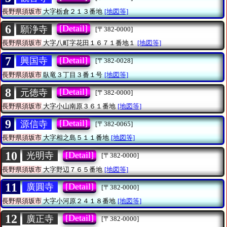
長野県須坂市
大字栃倉２１３番地
[地図等]
6
[Detail]
願浄寺
[〒382-0000]
長野県須坂市
大字八町字花田１６７１番地１
[地図等]
7
[Detail]
興国寺
[〒382-0028]
長野県須坂市
臥竜３丁目３番１号
[地図等]
8
[Detail]
元徳寺
[〒382-0000]
長野県須坂市
大字小山南原３６１番地
[地図等]
9
[Detail]
源信寺
[〒382-0065]
長野県須坂市
大字相之島５１１番地
[地図等]
10
[Detail]
光明寺
[〒382-0000]
長野県須坂市
大字野辺７６５番地
[地図等]
11
[Detail]
廣圓寺
[〒382-0000]
長野県須坂市
大字小河原２４１８番地
[地図等]
12
[Detail]
廣正寺
[〒382-0000]