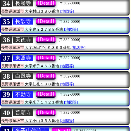
34
[Detail]
長勝寺
[〒382-0000]
長野県須坂市
大字村山３８０番地
[地図等]
35
[Detail]
長玅寺
[〒382-0000]
長野県須坂市
大字豊丘２７８８番地
[地図等]
36
[Detail]
天徳寺
[〒382-0000]
長野県須坂市
大字坂田字小丸８６３番地
[地図等]
37
[Detail]
東照寺
[〒382-0000]
長野県須坂市
大字米子４６３番地
[地図等]
38
[Detail]
白鳳寺
[〒382-0000]
長野県須坂市
大字仁礼１８８番地
[地図等]
39
[Detail]
不動寺
[〒382-0000]
長野県須坂市
大字米子１４２１番地
[地図等]
40
[Detail]
普願寺
[〒382-0000]
長野県須坂市
大字小山３５３番地
[地図等]
41
[Detail]
米子山信硫寺
[〒382-0028]