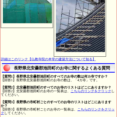
詳細はこのリンク【仏教寺院の本堂の建築方法について知る】
長野県北安曇郡池田町のお寺に関するよくある質問
【質問1】長野県北安曇郡池田町のすべてのお寺の数は何カ寺ですか？
【回答1】長野県北安曇郡池田町のお寺の数は、「4カ寺」です。
【質問2】北安曇郡池田町のすべてのお寺のリストはどこにありますか？
【回答2】北安曇郡池田町のお寺の一覧表は、
こちらのリンクをクリック
し
てください。
【質問3】長野県の市町村ごとのすべてのお寺のリストはどこにあります
か？
【回答3】長野県の市町村ごとのお寺の一覧表は、
こちらのリンクをクリッ
ク
してください。