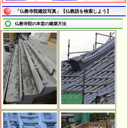
「仏教寺院建設写真」【仏教語を検索しよう】
仏教寺院の本堂の建築方法