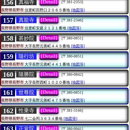
156
[Detail]
真福寺
[〒381-2353]
長野県長野市
信更町田野口２０６５番地
[地図等]
157
[Detail]
真龍寺
[〒381-2346]
長野県長野市
信更町安庭２１２１番地
[地図等]
158
[Detail]
甚妙院
[〒380-0851]
長野県長野市
大字長野元善町４４５番地
[地図等]
159
[Detail]
隨行坊
[〒380-0851]
長野県長野市
大字長野元善町４４１番地
[地図等]
160
[Detail]
隨勝院
[〒380-0842]
長野県長野市
大字長野西町１０２０番地
[地図等]
161
[Detail]
世尊院
[〒380-0851]
長野県長野市
大字長野元善町４７５番地
[地図等]
162
[Detail]
性乗寺
[〒381-3166]
長野県長野市
七二会丙３６３４番地
[地図等]
163
[Detail]
正覚院
[〒380-0941]