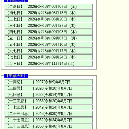
【年忌法要】