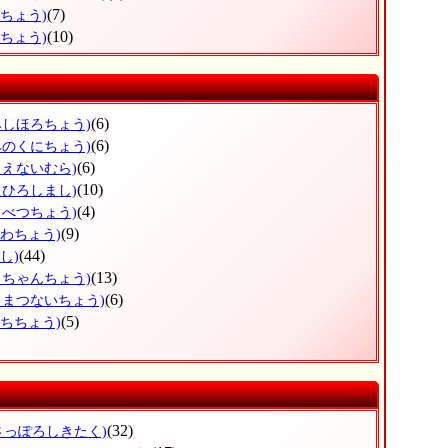
(7)
べちょう)
(10)
らちょう)
(6)
みしほろちょう)
(6)
みのくにちょう)
(6)
もえないむら)
(10)
たひろしまし)
(4)
もべつちょう)
(9)
うわちょう)
(44)
し)
(13)
っちゃんちょう)
(6)
ろまつないちょう)
(5)
ぶちちょう)
(32)
さっぽろしきたく)