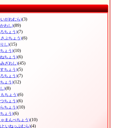
(3)
かいがわむら)
(89)
ひかわし)
(7)
ょろちょう)
(6)
っさぶちょう)
(15)
りし)
(10)
だちょう)
(6)
かねちょう)
(45)
わみざわし)
(5)
うすちょう)
(7)
ほろちょう)
(12)
しちょう)
(8)
し)
(6)
りもちょう)
(6)
べつちょう)
(10)
ぞらちょう)
(6)
とちょう)
(10)
しゃまんべちょう)
(4)
おといねっぷむら)