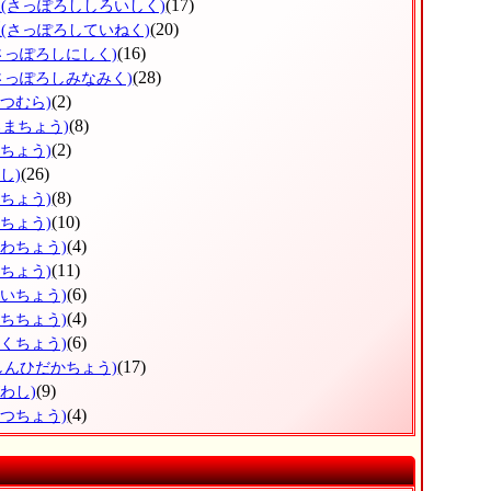
区
(17)
(さっぽろししろいしく)
区
(20)
(さっぽろしていねく)
(16)
さっぽろしにしく)
(28)
さっぽろしみなみく)
(2)
べつむら)
(8)
ろまちょう)
(2)
べちょう)
(26)
し)
(8)
ろちょう)
(10)
ずちょう)
(4)
かわちょう)
(11)
りちょう)
(6)
おいちょう)
(4)
うちちょう)
(6)
とくちょう)
(17)
しんひだかちょう)
(9)
わし)
(4)
べつちょう)