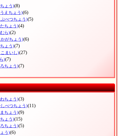
(8)
すちょう)
(6)
のうえちょう)
(5)
っぷべつちょう)
(4)
がたちょう)
(2)
むら)
(6)
しかがちょう)
(7)
まちょう)
(27)
まこまいし)
(7)
ら)
(7)
ころちょう)
(3)
がわちょう)
(11)
かしべつちょう)
(9)
ぬまちょう)
(15)
えちょう)
(5)
ぽろちょう)
(6)
ょう)