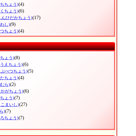
(4)
うちちょう)
(6)
とくちょう)
(17)
しんひだかちょう)
(9)
わし)
(4)
べつちょう)
(8)
すちょう)
(6)
のうえちょう)
(5)
っぷべつちょう)
(4)
がたちょう)
(2)
むら)
(6)
しかがちょう)
(7)
まちょう)
(27)
まこまいし)
(7)
ら)
(7)
ころちょう)