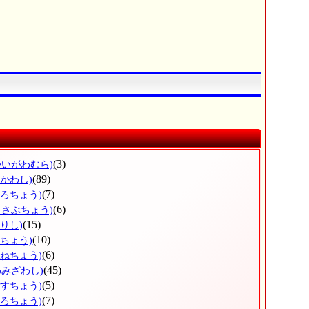
(3)
かいがわむら)
(89)
ひかわし)
(7)
ょろちょう)
(6)
っさぶちょう)
(15)
りし)
(10)
だちょう)
(6)
かねちょう)
(45)
わみざわし)
(5)
うすちょう)
(7)
ほろちょう)