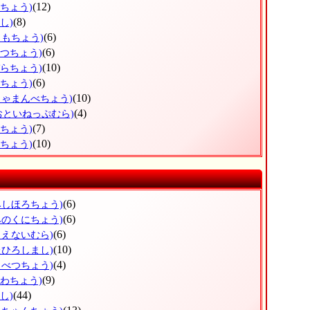
(12)
しちょう)
(8)
し)
(6)
りもちょう)
(6)
べつちょう)
(10)
ぞらちょう)
(6)
とちょう)
(10)
しゃまんべちょう)
(4)
おといねっぷむら)
(7)
べちょう)
(10)
らちょう)
(6)
みしほろちょう)
(6)
みのくにちょう)
(6)
もえないむら)
(10)
たひろしまし)
(4)
もべつちょう)
(9)
うわちょう)
(44)
し)