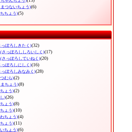
(13)
っちゃんちょう)
(6)
ろまつないちょう)
(5)
ぶちちょう)
(32)
さっぽろしきたく)
区
(17)
(さっぽろししろいしく)
区
(20)
(さっぽろしていねく)
(16)
さっぽろしにしく)
(28)
さっぽろしみなみく)
(2)
べつむら)
(8)
ろまちょう)
(2)
べちょう)
(26)
し)
(8)
ろちょう)
(10)
ずちょう)
(4)
かわちょう)
(11)
りちょう)
(6)
おいちょう)