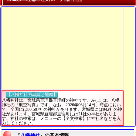
【八幡神社の写真と地図】
八幡神社は、宮城県亘理郡亘理町の神社です。左(上)は、八幡
神社の『航空写真』です。なお「2026年06月14日」時点におい
て、全国には80,507社の神社があります。宮城県には942社の神
社があります。宮城県亘理郡亘理町には21社の神社がありま
す。神社の検索は、メニューの【全文検索】に神社名などを入
力してください。
『
八幡神社
』の基本情報