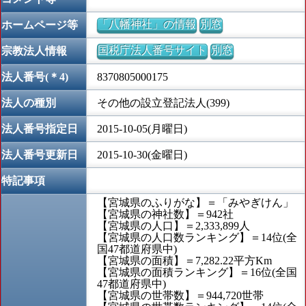
「八幡神社」の情報
別窓
ホームページ等
国税庁法人番号サイト
別窓
宗教法人情報
法人番号(＊4)
8370805000175
法人の種別
その他の設立登記法人(399)
法人番号指定日
2015-10-05(月曜日)
法人番号更新日
2015-10-30(金曜日)
特記事項
【宮城県のふりがな】＝「みやぎけん」
【宮城県の神社数】＝942社
【宮城県の人口】＝2,333,899人
【宮城県の人口数ランキング】＝14位(全
国47都道府県中)
【宮城県の面積】＝7,282.22平方Km
【宮城県の面積ランキング】＝16位(全国
47都道府県中)
【宮城県の世帯数】＝944,720世帯