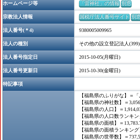
ホームページ等
「雷神社」の情報
別窓
宗教法人情報
国税庁法人番号サイト
別
法人番号(＊4)
9380005009965
法人の種別
その他の設立登記法人(399)
法人番号指定日
2015-10-05(月曜日)
法人番号更新日
2015-10-30(金曜日)
特記事項
【福島県のふりがな】＝「
【福島県の神社数】＝3,05
【福島県の人口】＝1,914,0
【福島県の人口数ランキング
【福島県の面積】＝13,783.
【福島県の面積ランキング】
【福島県の世帯数】＝737,5