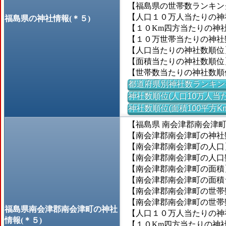
【福島県の世帯数ランキング
【人口１０万人当たりの神社数
福島県の神社情報(＊５)
【１０Km四方当たりの神社数
【１０万世帯当たりの神社数】
【人口当たりの神社数順位
【面積当たりの神社数順位
【世帯数当たりの神社数順
都道府県別神社数ランキン
神社数順位(人口10万人当た
神社数順位(面積100平方K
【福島県 南会津郡南会津
【南会津郡南会津町の神社数
【南会津郡南会津町の人口】＝
【南会津郡南会津町の人口数ラ
【南会津郡南会津町の面積】＝
【南会津郡南会津町の面積ラン
【南会津郡南会津町の世帯数
【南会津郡南会津町の世帯数ラ
福島県南会津郡南会津町の神社
【人口１０万人当たりの神社数
情報(＊５)
【１０Km四方当たりの神社数