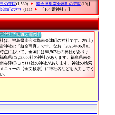
県の寺院
(1,530)
南会津郡南会津町の寺院
(19)】
会津町の神社
(111)
「104.雷神社」
】
雷神社の写真と地図】
社は、福島県南会津郡南会津町の神社です。左(上)
雷神社の『航空写真』です。なお「2026年06月01
時点において、全国には80,507社の神社がありま
福島県には3,056社の神社があります。福島県南会
南会津町には111社の神社があります。神社の検索
メニューの【全文検索】に神社名などを入力してく
い。