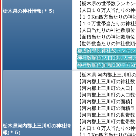
【栃木県の世帯数ランキング
【人口１０万人当たりの神社
栃木県の神社情報(＊５)
【１０Km四方当たりの神社数
【１０万世帯当たりの神社数】
【人口当たりの神社数順位
【面積当たりの神社数順位
【世帯数当たりの神社数順
都道府県別神社数ランキン
神社数順位(人口10万人当た
神社数順位(面積100平方K
【栃木県 河内郡上三川町
【河内郡上三川町の神社数
【河内郡上三川町の人口】＝3
【河内郡上三川町の人口数ラン
【河内郡上三川町の面積】＝5
【河内郡上三川町の面積ランキ
【河内郡上三川町の世帯数】＝
【河内郡上三川町の世帯数ラン
栃木県河内郡上三川町の神社情
【人口１０万人当たりの神社
報(＊５)
【１０Km四方当たりの神社