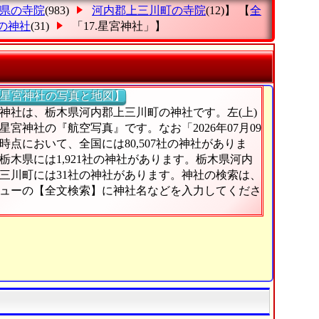
県の寺院
(983)
河内郡上三川町の寺院
(12)】 【
全
の神社
(31)
「17.星宮神社」
】
星宮神社の写真と地図】
神社は、栃木県河内郡上三川町の神社です。左(上)
星宮神社の『航空写真』です。なお「2026年07月09
時点において、全国には80,507社の神社がありま
栃木県には1,921社の神社があります。栃木県河内
三川町には31社の神社があります。神社の検索は、
ューの【全文検索】に神社名などを入力してくださ