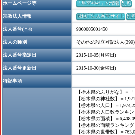
ホームページ等
「星宮神社」の情報
別窓
宗教法人情報
国税庁法人番号サイト
別
法人番号(＊4)
9060005001450
法人の種別
その他の設立登記法人(399)
法人番号指定日
2015-10-05(月曜日)
法人番号更新日
2015-10-30(金曜日)
特記事項
【栃木県のふりがな】＝「
【栃木県の神社数】＝1,92
【栃木県の人口】＝1,974,2
【栃木県の人口数ランキング
【栃木県の面積】＝6,408.
【栃木県の面積ランキング】
【栃木県の世帯数】＝763,0