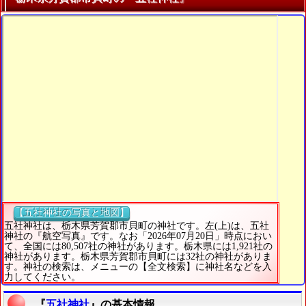
【五社神社の写真と地図】
五社神社は、栃木県芳賀郡市貝町の神社です。左(上)は、五社
神社の『航空写真』です。なお「2026年07月20日」時点におい
て、全国には80,507社の神社があります。栃木県には1,921社の
神社があります。栃木県芳賀郡市貝町には32社の神社がありま
す。神社の検索は、メニューの【全文検索】に神社名などを入
力してください。
『
五社神社
』の基本情報