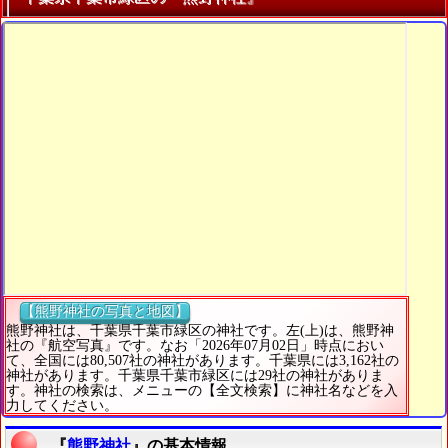
【熊野神社の写真と地図】
熊野神社は、千葉県千葉市緑区の神社です。左(上)は、熊野神
社の『航空写真』です。なお「2026年07月02日」時点におい
て、全国には80,507社の神社があります。千葉県には3,162社の
神社があります。千葉県千葉市緑区には29社の神社がありま
す。神社の検索は、メニューの【全文検索】に神社名などを入
力してください。
『
熊野神社
』の基本情報