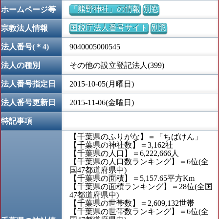
「熊野神社」の情報
別窓
ホームページ等
国税庁法人番号サイト
別窓
宗教法人情報
法人番号(＊4)
9040005000545
法人の種別
その他の設立登記法人(399)
法人番号指定日
2015-10-05(月曜日)
法人番号更新日
2015-11-06(金曜日)
特記事項
【千葉県のふりがな】＝「ちばけん」
【千葉県の神社数】＝3,162社
【千葉県の人口】＝6,222,666人
【千葉県の人口数ランキング】＝6位(全
国47都道府県中)
【千葉県の面積】＝5,157.65平方Km
【千葉県の面積ランキング】＝28位(全国
47都道府県中)
【千葉県の世帯数】＝2,609,132世帯
【千葉県の世帯数ランキング】＝6位(全