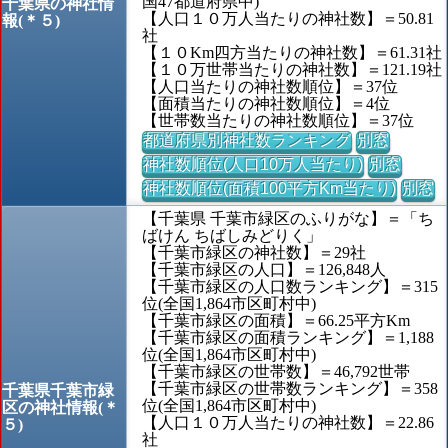
国47都道府県中)
千葉県の神社情
【人口１０万人当たりの神社数】＝50.81
報(＊５)
社
【１０Km四方当たりの神社数】＝61.31社
【１０万世帯当たりの神社数】＝121.19社
【人口当たりの神社数順位】＝37位
【面積当たりの神社数順位】＝4位
【世帯数当たりの神社数順位】＝37位
都道府県別神社数ランキング
別窓
神社数順位(人口10万人当たり)
別窓
神社数順位(面積100平方Km当たり)
別窓
【千葉県 千葉市緑区のふりがな】＝「ち
ばけん ちばしみどりく」
【千葉市緑区の神社数】＝29社
【千葉市緑区の人口】＝126,848人
【千葉市緑区の人口数ランキング】＝315
位(全国1,864市区町村中)
【千葉市緑区の面積】＝66.25平方Km
【千葉市緑区の面積ランキング】＝1,188
位(全国1,864市区町村中)
【千葉市緑区の世帯数】＝46,792世帯
【千葉市緑区の世帯数ランキング】＝358
千葉県千葉市緑
位(全国1,864市区町村中)
区の神社情報(＊
【人口１０万人当たりの神社数】＝22.86
５)
社