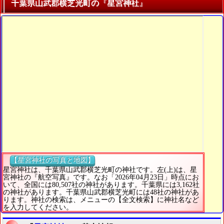
千葉県山武郡横芝光町の『星宮神社』
【星宮神社の写真と地図】
星宮神社は、千葉県山武郡横芝光町の神社です。左(上)は、星
宮神社の『航空写真』です。なお「2026年04月23日」時点にお
いて、全国には80,507社の神社があります。千葉県には3,162社
の神社があります。千葉県山武郡横芝光町には48社の神社があ
ります。神社の検索は、メニューの【全文検索】に神社名など
を入力してください。