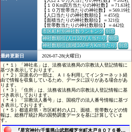
【人口１０万人当たりの神社数】＝202社
【１０Km四方当たりの神社数】＝71.63社
【１０万世帯当たりの神社数】＝569.19社
【人口当たりの神社数順位】＝455位
【面積当たりの神社数順位】＝321位
【世帯数当たりの神社数順位】＝442位
市区町村別神社数ランキング
別窓
神社数順位(人口10万人当たり)
別窓
神社数順位(面積100平方Km当たり)
別窓
最終更新日
2026-07-28(火曜日)
（＊１）「神社名」は、法務省法務局の宗教法人登記情報に
基づき表示しております。
（＊２）宗派名の一部は、ＡＩを利用してインターネット経
由で情報を収集しているため、データに誤りがある場合があ
ります。
（＊３）「住所」は、法務省法務局の宗教法人登記情報に基
づき表示しております。
（＊４）「宗教法人番号」は、国税庁の法人番号情報に基づ
き表示しております。
（＊５）都道府県・市区町村の人口、面積、世帯数などの情
報は、総務庁統計局の国勢調査データを基に計算していま
す。
『星宮神社(千葉県山武郡横芝光町木戸８０７６番地)