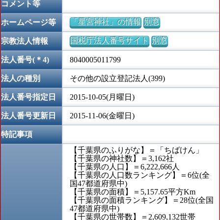
コメント等
「星宮神社」の情報
別窓
ホームページ等
国税庁法人番号サイト
別窓
宗教法人情報
法人番号(＊4)
8040005011799
法人の種別
その他の設立登記法人(399)
法人番号指定日
2015-10-05(月曜日)
法人番号更新日
2015-11-06(金曜日)
特記事項
【千葉県のふりがな】＝「ちばけん」
【千葉県の神社数】＝3,162社
【千葉県の人口】＝6,222,666人
【千葉県の人口数ランキング】＝6位(全
国47都道府県中)
【千葉県の面積】＝5,157.65平方Km
【千葉県の面積ランキング】＝28位(全国
47都道府県中)
【千葉県の世帯数】＝2,609,132世帯