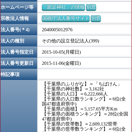
「面足神社」の情報
別窓
ホームページ等
国税庁法人番号サイト
別窓
宗教法人情報
法人番号(＊4)
2040005012976
法人の種別
その他の設立登記法人(399)
法人番号指定日
2015-10-05(月曜日)
法人番号更新日
2015-11-06(金曜日)
特記事項
【千葉県のふりがな】＝「ちばけん」
【千葉県の神社数】＝3,162社
【千葉県の人口】＝6,222,666人
【千葉県の人口数ランキング】＝6位(全
国47都道府県中)
【千葉県の面積】＝5,157.65平方Km
【千葉県の面積ランキング】＝28位(全国
47都道府県中)
【千葉県の世帯数】＝2,609,132世帯
【千葉県の世帯数ランキング】＝6位(全