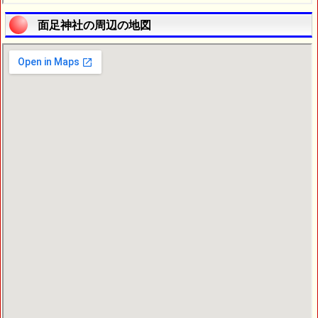
面足神社の周辺の地図