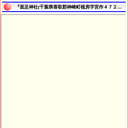
『面足神社(千葉県香取郡神崎町植房字宮作４７２番地