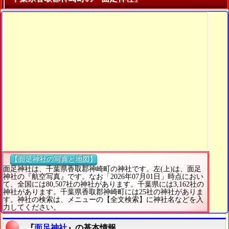
【面足神社の写真と地図】
面足神社は、千葉県香取郡神崎町の神社です。左(上)は、面足
神社の『航空写真』です。なお「2026年07月01日」時点におい
て、全国には80,507社の神社があります。千葉県には3,162社の
神社があります。千葉県香取郡神崎町には25社の神社がありま
す。神社の検索は、メニューの【全文検索】に神社名などを入
力してください。
『
面足神社
』の基本情報