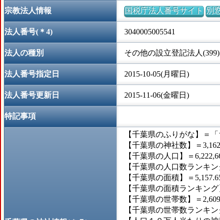
宗教法人情報
国税庁法人番号サイト
別
法人番号(＊4)
3040005005541
法人の種別
その他の設立登記法人(399)
法人番号指定日
2015-10-05(月曜日)
法人番号更新日
2015-11-06(金曜日)
特記事項
【千葉県のふりがな】＝「
【千葉県の神社数】＝3,16
【千葉県の人口】＝6,222,6
【千葉県の人口数ランキング
【千葉県の面積】＝5,157.
【千葉県の面積ランキング】
【千葉県の世帯数】＝2,609
【千葉県の世帯数ランキング