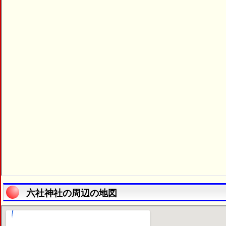
六社神社の周辺の地図