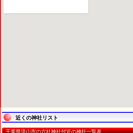
近くの神社リスト
千葉県流山市の六社神社付近の神社一覧表