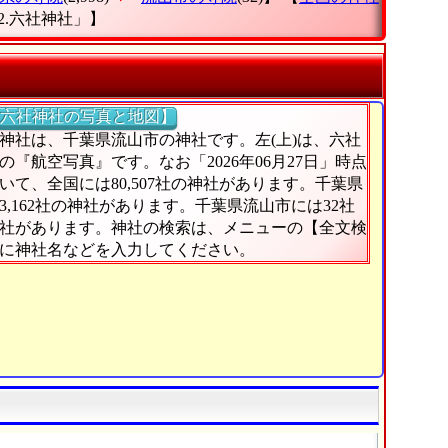
2.六社神社」
】
六社神社の写真と地図】
神社は、千葉県流山市の神社です。左(上)は、六社
の『航空写真』です。なお「2026年06月27日」時点
いて、全国には80,507社の神社があります。千葉県
3,162社の神社があります。千葉県流山市には32社
社があります。神社の検索は、メニューの【全文検
に神社名などを入力してください。