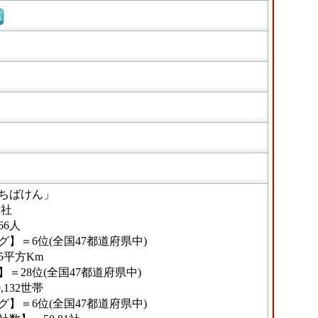
窓
ちばけん」
2社
66人
】＝6位(全国47都道府県中)
65平方Km
＝28位(全国47都道府県中)
,132世帯
】＝6位(全国47都道府県中)