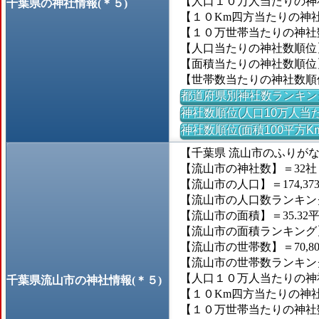
【人口１０万人当たりの神社
千葉県の神社情報(＊５)
【１０Km四方当たりの神社数
【１０万世帯当たりの神社数】
【人口当たりの神社数順位
【面積当たりの神社数順位
【世帯数当たりの神社数順
都道府県別神社数ランキン
神社数順位(人口10万人当た
神社数順位(面積100平方K
【千葉県 流山市のふりが
【流山市の神社数】＝32社
【流山市の人口】＝174,37
【流山市の人口数ランキング】
【流山市の面積】＝35.32
【流山市の面積ランキング】＝1
【流山市の世帯数】＝70,8
【流山市の世帯数ランキング】
【人口１０万人当たりの神社
千葉県流山市の神社情報(＊５)
【１０Km四方当たりの神社数
【１０万世帯当たりの神社数