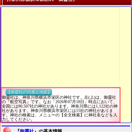
【御靈社の写真と地図】
御靈社は、神奈川県横浜市栄区の神社です。左(上)は、御靈社
の『航空写真』です。なお「2026年07月18日」時点において、
全国には80,507社の神社があります。神奈川県には1,122社の神
社があります。神奈川県横浜市栄区には15社の神社がありま
す。神社の検索は、メニューの【全文検索】に神社名などを入
力してください。
『
御靈社
』の基本情報