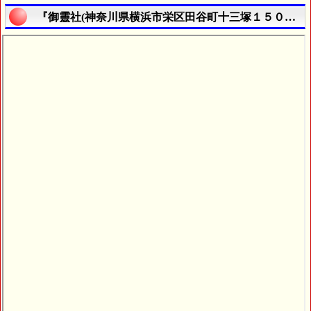
『御靈社(神奈川県横浜市栄区田谷町十三塚１５０６番