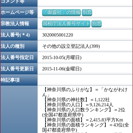
コメント等
「御靈社」の情報
別窓
ホームページ等
国税庁法人番号サイト
別窓
宗教法人情報
法人番号(＊4)
3020005001220
法人の種別
その他の設立登記法人(399)
法人番号指定日
2015-10-05(月曜日)
法人番号更新日
2015-11-06(金曜日)
特記事項
【神奈川県のふりがな】＝「かながわけ
ん」
【神奈川県の神社数】＝1,122社
【神奈川県の人口】＝9,126,214人
【神奈川県の人口数ランキング】＝2位
(全国47都道府県中)
【神奈川県の面積】＝2,415.83平方Km
【神奈川県の面積ランキング】＝43位(全
国47都道府県中)