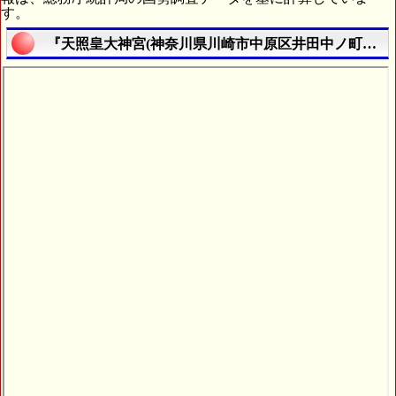
す。
『天照皇大神宮(神奈川県川崎市中原区井田中ノ町１３