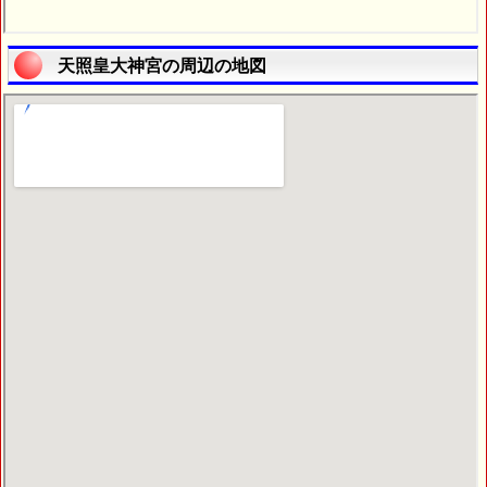
天照皇大神宮の周辺の地図