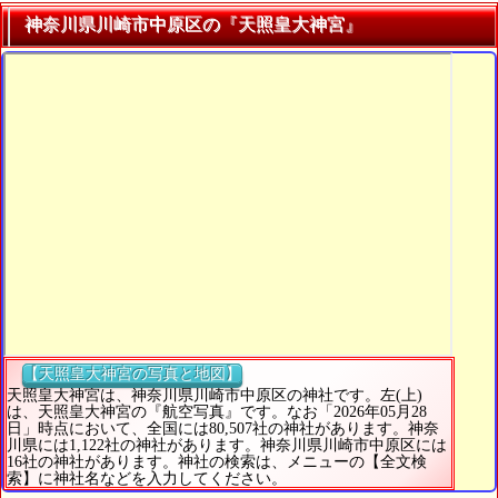
神奈川県川崎市中原区の『天照皇大神宮』
【天照皇大神宮の写真と地図】
天照皇大神宮は、神奈川県川崎市中原区の神社です。左(上)
は、天照皇大神宮の『航空写真』です。なお「2026年05月28
日」時点において、全国には80,507社の神社があります。神奈
川県には1,122社の神社があります。神奈川県川崎市中原区には
16社の神社があります。神社の検索は、メニューの【全文検
索】に神社名などを入力してください。