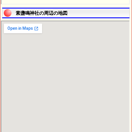
素盞鳴神社の周辺の地図