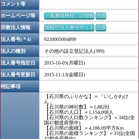
コメント等
「素盞鳴神社」の情報
別窓
ホームページ等
国税庁法人番号サイト
別窓
宗教法人情報
法人番号(＊4)
9220005004899
法人の種別
その他の設立登記法人(399)
法人番号指定日
2015-10-05(月曜日)
法人番号更新日
2015-11-13(金曜日)
特記事項
【石川県のふりがな】＝「いしかわけ
ん」
【石川県の神社数】＝1,882社
【石川県の人口】＝1,154,008人
【石川県の人口数ランキング】＝34位(全
国47都道府県中)
【石川県の面積】＝4,186.09平方Km
【石川県の面積ランキング】＝35位(全国
47都道府県中)