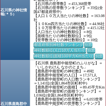
【石川県の世帯数】＝453,368世帯
【石川県の世帯数ランキング】＝35位(全
石川県の神社情
国47都道府県中)
報(＊５)
【人口１０万人当たりの神社数】＝163.08
社
【１０Km四方当たりの神社数】＝44.96社
【１０万世帯当たりの神社数】＝415.12社
【人口当たりの神社数順位】＝8位
【面積当たりの神社数順位】＝9位
【世帯数当たりの神社数順位】＝10位
都道府県別神社数ランキング
別窓
神社数順位(人口10万人当たり)
別窓
神社数順位(面積100平方Km当たり)
別窓
【石川県 鹿島郡中能登町のふりがな】＝
「いしかわけん なかのとまち」
【鹿島郡中能登町の神社数】＝49社
【鹿島郡中能登町の人口】＝17,571人
【鹿島郡中能登町の人口数ランキング】
＝1,141位(全国1,864市区町村中)
【鹿島郡中能登町の面積】＝89.45平方Km
【鹿島郡中能登町の面積ランキング】＝
1,036位(全国1,864市区町村中)
【鹿島郡中能登町の世帯数】＝6,055世帯
【鹿島郡中能登町の世帯数ランキング】
石川県鹿島郡中