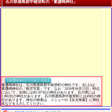
石川県鹿島郡中能登町の『素盞鳴神社』
【素盞鳴神社の写真と地図】
素盞鳴神社は、石川県鹿島郡中能登町の神社です。左(上)は、
素盞鳴神社の『航空写真』です。なお「2026年06月15日」時点
において、全国には80,507社の神社があります。石川県には
1,882社の神社があります。石川県鹿島郡中能登町には49社の神
社があります。神社の検索は、メニューの【全文検索】に神社
名などを入力してください。