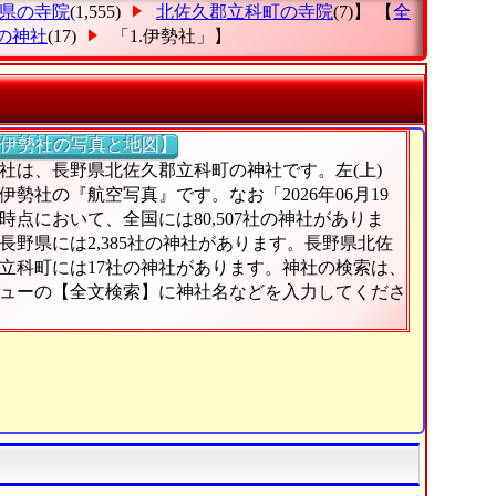
県の寺院
(1,555)
北佐久郡立科町の寺院
(7)】 【
全
の神社
(17)
「1.伊勢社」
】
伊勢社の写真と地図】
社は、長野県北佐久郡立科町の神社です。左(上)
伊勢社の『航空写真』です。なお「2026年06月19
時点において、全国には80,507社の神社がありま
長野県には2,385社の神社があります。長野県北佐
立科町には17社の神社があります。神社の検索は、
ューの【全文検索】に神社名などを入力してくださ