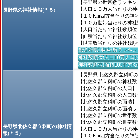
【長野県の世帯数ランキング
【人口１０万人当たりの神社数
長野県の神社情報(＊５)
【１０Km四方当たりの神社数
【１０万世帯当たりの神社数】
【人口当たりの神社数順位
【面積当たりの神社数順位
【世帯数当たりの神社数順
都道府県別神社数ランキン
神社数順位(人口10万人当た
神社数順位(面積100平方K
【長野県 北佐久郡立科町
【北佐久郡立科町の神社数
【北佐久郡立科町の人口】＝7
【北佐久郡立科町の人口数ラン
【北佐久郡立科町の面積】＝6
【北佐久郡立科町の面積ランキ
【北佐久郡立科町の世帯数】＝
【北佐久郡立科町の世帯数ラン
長野県北佐久郡立科町の神社情
【人口１０万人当たりの神社
報(＊５)
【１０Km四方当たりの神社数