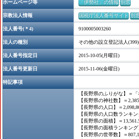
ホームページ等
「伊勢社」の情報
別窓
宗教法人情報
国税庁法人番号サイト
別
法人番号(＊4)
9100005003260
法人の種別
その他の設立登記法人(399)
法人番号指定日
2015-10-05(月曜日)
法人番号更新日
2015-11-06(金曜日)
特記事項
【長野県のふりがな】＝「
【長野県の神社数】＝2,38
【長野県の人口】＝2,098,8
【長野県の人口数ランキング
【長野県の面積】＝13,561.
【長野県の面積ランキング】
【長野県の世帯数】＝807,1