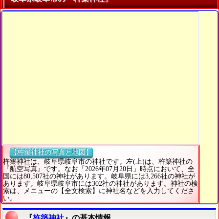
【杵築神社の写真と地図】
杵築神社は、岐阜県岐阜市の神社です。左(上)は、杵築神社の
『航空写真』です。なお「2026年07月20日」時点において、全
国には80,507社の神社があります。岐阜県には3,266社の神社が
あります。岐阜県岐阜市には302社の神社があります。神社の検
索は、メニューの【全文検索】に神社名などを入力してくださ
い。
『
杵築神社
』の基本情報