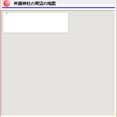
杵築神社の周辺の地図