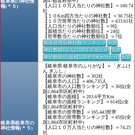
国47都道府県中)
岐阜県の神社情
【人口１０万人当たりの神社数】＝160.74
報(＊５)
社
【１０Km四方当たりの神社数】＝30.75社
【１０万世帯当たりの神社数】＝433.61社
【人口当たりの神社数順位】＝9位
【面積当たりの神社数順位】＝24位
【世帯数当たりの神社数順位】＝7位
都道府県別神社数ランキング
別窓
神社数順位(人口10万人当たり)
別窓
神社数順位(面積100平方Km当たり)
別窓
【岐阜県 岐阜市のふりがな】＝「ぎふけ
ん ぎふし」
【岐阜市の神社数】＝302社
【岐阜市の人口】＝406,735人
【岐阜市の人口数ランキング】＝36位(全
国1,864市区町村中)
【岐阜市の面積】＝203.6平方Km
【岐阜市の面積ランキング】＝614位(全
国1,864市区町村中)
【岐阜市の世帯数】＝165,443世帯
【岐阜市の世帯数ランキング】＝45位(全
国1,864市区町村中)
岐阜県岐阜市の
【人口１０万人当たりの神社数】＝74.25
神社情報(＊５)
社