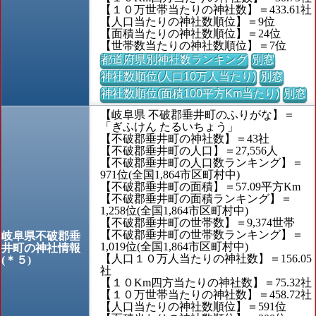
【１０万世帯当たりの神社数】＝433.61社
【人口当たりの神社数順位】＝9位
【面積当たりの神社数順位】＝24位
【世帯数当たりの神社数順位】＝7位
都道府県別神社数ランキング
別窓
神社数順位(人口10万人当たり)
別窓
神社数順位(面積100平方Km当たり)
別窓
【岐阜県 不破郡垂井町のふりがな】＝
「ぎふけん たるいちょう」
【不破郡垂井町の神社数】＝43社
【不破郡垂井町の人口】＝27,556人
【不破郡垂井町の人口数ランキング】＝
971位(全国1,864市区町村中)
【不破郡垂井町の面積】＝57.09平方Km
【不破郡垂井町の面積ランキング】＝
1,258位(全国1,864市区町村中)
【不破郡垂井町の世帯数】＝9,374世帯
【不破郡垂井町の世帯数ランキング】＝
岐阜県不破郡垂
1,019位(全国1,864市区町村中)
井町の神社情報
【人口１０万人当たりの神社数】＝156.05
(＊５)
社
【１０Km四方当たりの神社数】＝75.32社
【１０万世帯当たりの神社数】＝458.72社
【人口当たりの神社数順位】＝591位