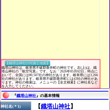
【鐡塔山神社の写真と地図】
鐡塔山神社は、岐阜県不破郡垂井町の神社です。左(上)は、鐡
塔山神社の『航空写真』です。なお「2026年05月02日」時点に
おいて、全国には80,507社の神社があります。岐阜県には3,266
社の神社があります。岐阜県不破郡垂井町には43社の神社があ
ります。神社の検索は、メニューの【全文検索】に神社名など
を入力してください。
『
鐡塔山神社
』の基本情報
【
鐡塔山神社
】
神社名(＊1)