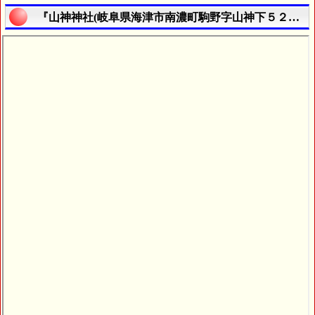
『山神神社(岐阜県海津市南濃町駒野字山神下５２８番