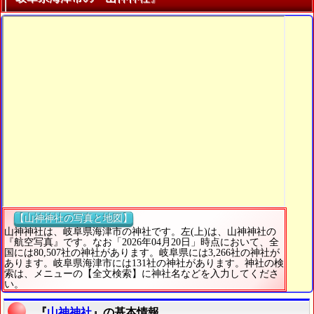
【山神神社の写真と地図】
山神神社は、岐阜県海津市の神社です。左(上)は、山神神社の
『航空写真』です。なお「2026年04月20日」時点において、全
国には80,507社の神社があります。岐阜県には3,266社の神社が
あります。岐阜県海津市には131社の神社があります。神社の検
索は、メニューの【全文検索】に神社名などを入力してくださ
い。
『
山神神社
』の基本情報