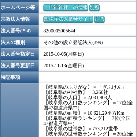
「山神神社」の情報
別窓
ホームページ等
国税庁法人番号サイト
別窓
宗教法人情報
法人番号(＊4)
8200005005644
法人の種別
その他の設立登記法人(399)
法人番号指定日
2015-10-05(月曜日)
法人番号更新日
2015-11-13(金曜日)
特記事項
【岐阜県のふりがな】＝「ぎふけん」
【岐阜県の神社数】＝3,266社
【岐阜県の人口】＝2,031,903人
【岐阜県の人口数ランキング】＝17位(全
国47都道府県中)
【岐阜県の面積】＝10,621.29平方Km
【岐阜県の面積ランキング】＝7位(全国
47都道府県中)
【岐阜県の世帯数】＝753,212世帯
【岐阜県の世帯数ランキング】＝20位(全