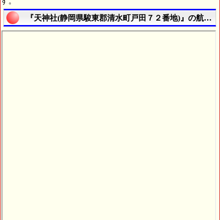
す。
『天神社(静岡県駿東郡清水町戸田７２番地)』の航空写