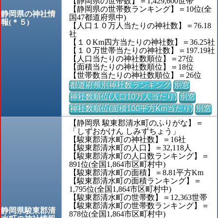
【静岡県の世帯数】＝1,429,600世帯
【静岡県の世帯数ランキング】＝10位(全
静岡県の神社情
国47都道府県中)
報(＊５)
【人口１０万人当たりの神社数】＝76.18
社
【１０Km四方当たりの神社数】＝36.25社
【１０万世帯当たりの神社数】＝197.19社
【人口当たりの神社数順位】＝27位
【面積当たりの神社数順位】＝18位
【世帯数当たりの神社数順位】＝26位
都道府県別神社数ランキング
別窓
神社数順位(人口10万人当たり)
別窓
神社数順位(面積100平方Km当たり)
別窓
【静岡県 駿東郡清水町のふりがな】＝
「しずおかけん しみずちょう」
【駿東郡清水町の神社数】＝16社
【駿東郡清水町の人口】＝32,118人
【駿東郡清水町の人口数ランキング】＝
891位(全国1,864市区町村中)
【駿東郡清水町の面積】＝8.81平方Km
【駿東郡清水町の面積ランキング】＝
1,795位(全国1,864市区町村中)
【駿東郡清水町の世帯数】＝12,363世帯
【駿東郡清水町の世帯数ランキング】＝
静岡県駿東郡清
878位(全国1,864市区町村中)