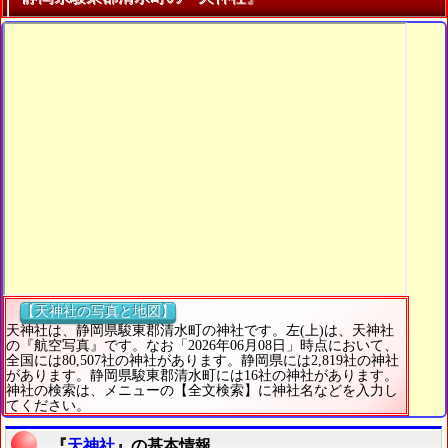
【天神社の写真と地図】
天神社は、静岡県駿東郡清水町の神社です。左(上)は、天神社
の『航空写真』です。なお「2026年06月08日」時点において、
全国には80,507社の神社があります。静岡県には2,819社の神社
があります。静岡県駿東郡清水町には16社の神社があります。
神社の検索は、メニューの【全文検索】に神社名などを入力し
てください。
『
天神社
』の基本情報