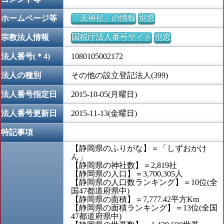
「天神社」の情報
別窓
ホームページ等
国税庁法人番号サイト
別窓
宗教法人情報
法人番号(＊4)
1080105002172
法人の種別
その他の設立登記法人(399)
法人番号指定日
2015-10-05(月曜日)
法人番号更新日
2015-11-13(金曜日)
特記事項
【静岡県のふりがな】＝「しずおかけ
ん」
【静岡県の神社数】＝2,819社
【静岡県の人口】＝3,700,305人
【静岡県の人口数ランキング】＝10位(全
国47都道府県中)
【静岡県の面積】＝7,777.42平方Km
【静岡県の面積ランキング】＝13位(全国
47都道府県中)