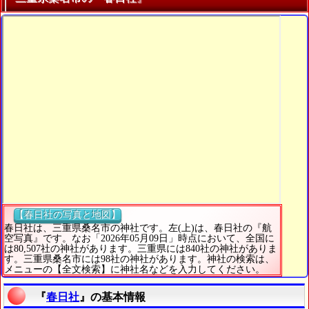
【春日社の写真と地図】
春日社は、三重県桑名市の神社です。左(上)は、春日社の『航
空写真』です。なお「2026年05月09日」時点において、全国に
は80,507社の神社があります。三重県には840社の神社がありま
す。三重県桑名市には98社の神社があります。神社の検索は、
メニューの【全文検索】に神社名などを入力してください。
『
春日社
』の基本情報