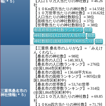
【人口１０万人当たりの神社数】＝46.26
報(＊５)
社
【１０Km四方当たりの神社数】＝14.55社
【１０万世帯当たりの神社数】＝116.62社
【人口当たりの神社数順位】＝38位
【面積当たりの神社数順位】＝37位
【世帯数当たりの神社数順位】＝38位
都道府県別神社数ランキング
別窓
神社数順位(人口10万人当たり)
別窓
神社数順位(面積100平方Km当たり)
別窓
【三重県 桑名市のふりがな】＝「みえけ
ん くわなし」
【桑名市の神社数】＝98社
【桑名市の人口】＝140,303人
【桑名市の人口数ランキング】＝276位
(全国1,864市区町村中)
【桑名市の面積】＝136.68平方Km
【桑名市の面積ランキング】＝805位(全
国1,864市区町村中)
【桑名市の世帯数】＝53,741世帯
【桑名市の世帯数ランキング】＝314位
三重県桑名市の
(全国1,864市区町村中)
神社情報(＊５)
【人口１０万人当たりの神社数】＝69.85
社
【１０Km四方当たりの神社数】＝71.7社