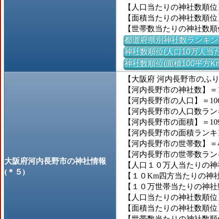
【人口当たりの神社数順位
【面積当たりの神社数順位
【世帯数当たりの神社数順
都道府県別神社数ランキン
神社数順位(人口10万人当た
神社数順位(面積100平方K
【大阪府 河内長野市のふ
【河内長野市の神社数】＝1
【河内長野市の人口】＝106,
【河内長野市の人口数ランキン
【河内長野市の面積】＝109
【河内長野市の面積ランキング
【河内長野市の世帯数】＝42
【河内長野市の世帯数ランキン
大阪府河内長野市の神社情報
【人口１０万人当たりの神社
(＊５)
【１０Km四方当たりの神社数
【１０万世帯当たりの神社数】
【人口当たりの神社数順位】＝
【面積当たりの神社数順位】＝
【世帯数当たりの神社数順位】