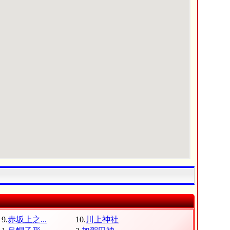
9.
赤坂上之...
10.
川上神社