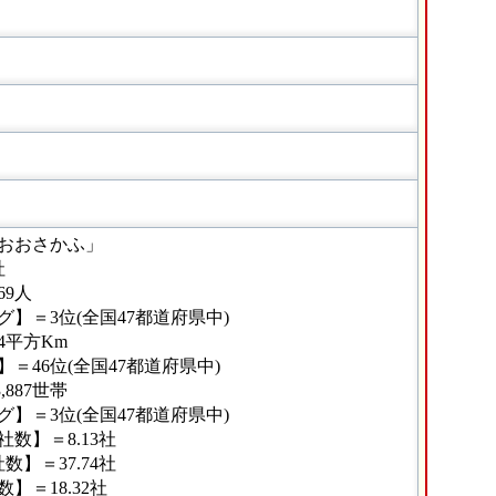
おおさかふ」
社
69人
】＝3位(全国47都道府県中)
14平方Km
＝46位(全国47都道府県中)
,887世帯
】＝3位(全国47都道府県中)
数】＝8.13社
】＝37.74社
＝18.32社