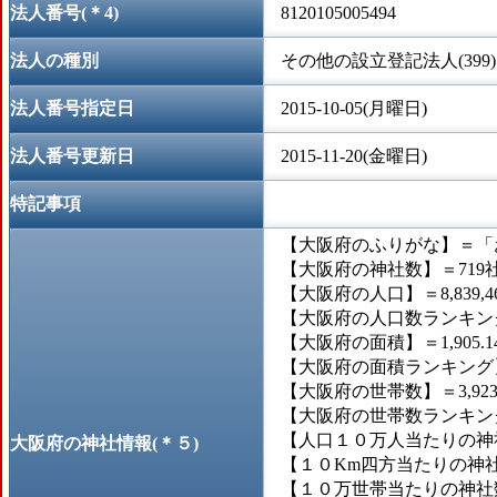
法人番号(＊4)
8120105005494
法人の種別
その他の設立登記法人(399)
法人番号指定日
2015-10-05(月曜日)
法人番号更新日
2015-11-20(金曜日)
特記事項
【大阪府のふりがな】＝「
【大阪府の神社数】＝719
【大阪府の人口】＝8,839,4
【大阪府の人口数ランキング
【大阪府の面積】＝1,905.
【大阪府の面積ランキング】
【大阪府の世帯数】＝3,923
【大阪府の世帯数ランキング
【人口１０万人当たりの神社
大阪府の神社情報(＊５)
【１０Km四方当たりの神社数
【１０万世帯当たりの神社数】