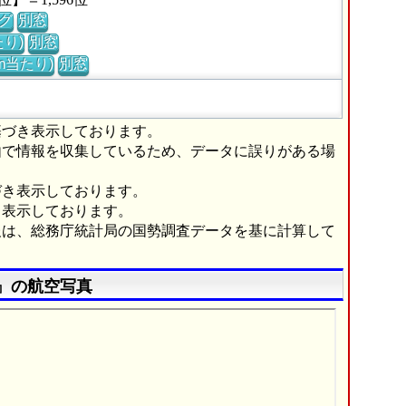
グ
別窓
り)
別窓
m当たり)
別窓
基づき表示しております。
由で情報を収集しているため、データに誤りがある場
づき表示しております。
き表示しております。
報は、総務庁統計局の国勢調査データを基に計算して
』の航空写真