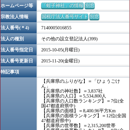
「蛭子神社」の情報
別窓
ホームページ等
国税庁法人番号サイト
別窓
宗教法人情報
法人番号(＊4)
7140005016855
法人の種別
その他の設立登記法人(399)
法人番号指定日
2015-10-05(月曜日)
法人番号更新日
2015-11-20(金曜日)
特記事項
【兵庫県のふりがな】＝「ひょうごけ
ん」
【兵庫県の神社数】＝3,837社
【兵庫県の人口】＝5,534,800人
【兵庫県の人口数ランキング】＝7位(全
国47都道府県中)
【兵庫県の面積】＝8,400.96平方Km
【兵庫県の面積ランキング】＝12位(全国
47都道府県中)
【兵庫県の世帯数】＝2,315,200世帯