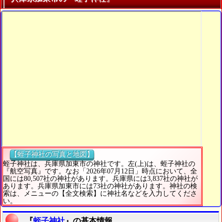
【蛭子神社の写真と地図】
蛭子神社は、兵庫県加東市の神社です。左(上)は、蛭子神社の
『航空写真』です。なお「2026年07月12日」時点において、全
国には80,507社の神社があります。兵庫県には3,837社の神社が
あります。兵庫県加東市には73社の神社があります。神社の検
索は、メニューの【全文検索】に神社名などを入力してくださ
い。
『
蛭子神社
』の基本情報