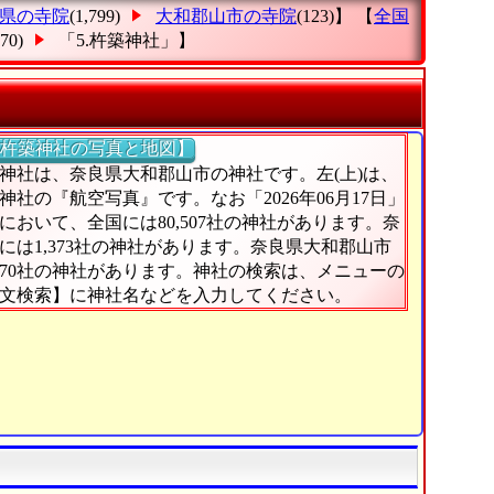
県の寺院
(1,799)
大和郡山市の寺院
(123)】 【
全国
(70)
「5.杵築神社」
】
杵築神社の写真と地図】
神社は、奈良県大和郡山市の神社です。左(上)は、
神社の『航空写真』です。なお「2026年06月17日」
において、全国には80,507社の神社があります。奈
には1,373社の神社があります。奈良県大和郡山市
70社の神社があります。神社の検索は、メニューの
文検索】に神社名などを入力してください。