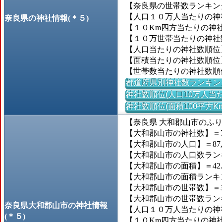
【奈良県の世帯数ランキング
【人口１０万人当たりの神社数
奈良県の神社情報(＊５)
【１０Km四方当たりの神社数
【１０万世帯当たりの神社数】
【人口当たりの神社数順位
【面積当たりの神社数順位
【世帯数当たりの神社数順
都道府県別神社数ランキン
神社数順位(人口10万人当た
神社数順位(面積100平方K
【奈良県 大和郡山市のふ
【大和郡山市の神社数】＝7
【大和郡山市の人口】＝87,
【大和郡山市の人口数ランキン
【大和郡山市の面積】＝42.
【大和郡山市の面積ランキング】
【大和郡山市の世帯数】＝34
【大和郡山市の世帯数ランキン
奈良県大和郡山市の神社情報
【人口１０万人当たりの神社
(＊５)
【１０Km四方当たりの神社数