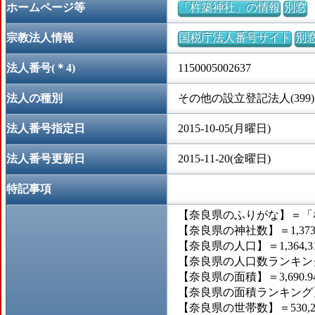
ホームページ等
「杵築神社」の情報
別窓
宗教法人情報
国税庁法人番号サイト
別
法人番号(＊4)
1150005002637
法人の種別
その他の設立登記法人(399)
法人番号指定日
2015-10-05(月曜日)
法人番号更新日
2015-11-20(金曜日)
特記事項
【奈良県のふりがな】＝「
【奈良県の神社数】＝1,37
【奈良県の人口】＝1,364,3
【奈良県の人口数ランキング
【奈良県の面積】＝3,690.
【奈良県の面積ランキング】
【奈良県の世帯数】＝530,2