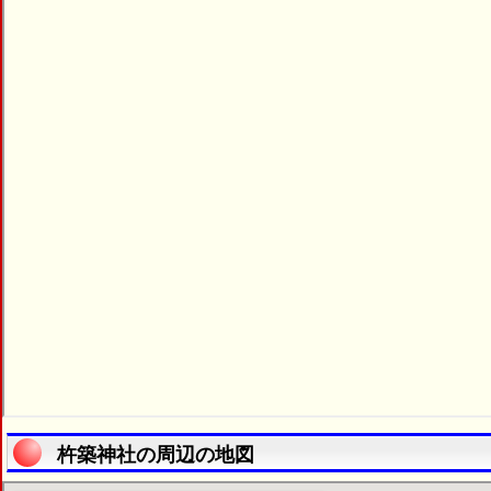
杵築神社の周辺の地図