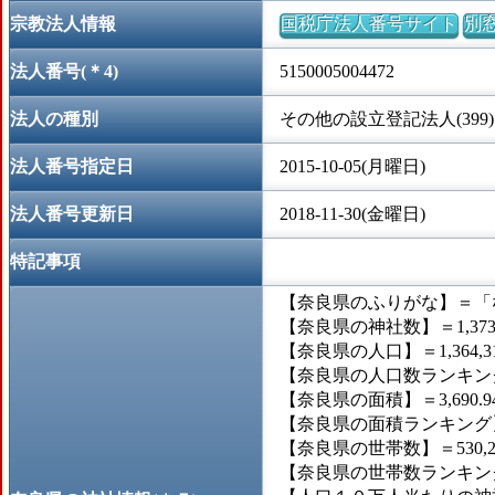
宗教法人情報
国税庁法人番号サイト
別
法人番号(＊4)
5150005004472
法人の種別
その他の設立登記法人(399)
法人番号指定日
2015-10-05(月曜日)
法人番号更新日
2018-11-30(金曜日)
特記事項
【奈良県のふりがな】＝「
【奈良県の神社数】＝1,37
【奈良県の人口】＝1,364,3
【奈良県の人口数ランキング
【奈良県の面積】＝3,690.
【奈良県の面積ランキング】
【奈良県の世帯数】＝530,2
【奈良県の世帯数ランキング