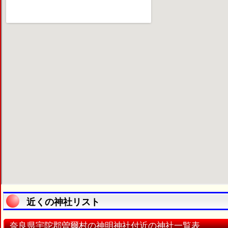
近くの神社リスト
奈良県宇陀郡曽爾村の神明神社付近の神社一覧表