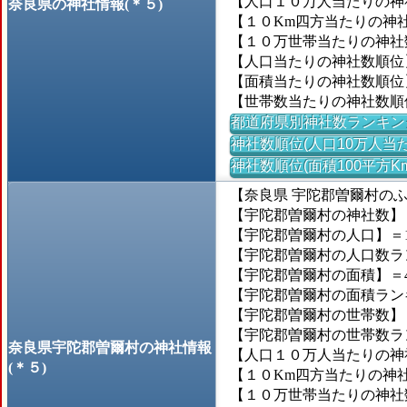
【人口１０万人当たりの神社数
奈良県の神社情報(＊５)
【１０Km四方当たりの神社数
【１０万世帯当たりの神社数】
【人口当たりの神社数順位
【面積当たりの神社数順位
【世帯数当たりの神社数順
都道府県別神社数ランキン
神社数順位(人口10万人当た
神社数順位(面積100平方K
【奈良県 宇陀郡曽爾村の
【宇陀郡曽爾村の神社数】＝
【宇陀郡曽爾村の人口】＝1,
【宇陀郡曽爾村の人口数ランキ
【宇陀郡曽爾村の面積】＝47
【宇陀郡曽爾村の面積ランキン
【宇陀郡曽爾村の世帯数】＝
【宇陀郡曽爾村の世帯数ランキ
奈良県宇陀郡曽爾村の神社情報
【人口１０万人当たりの神社数
(＊５)
【１０Km四方当たりの神社数
【１０万世帯当たりの神社数】＝