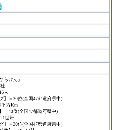
窓
ならけん」
3社
16人
】＝30位(全国47都道府県中)
94平方Km
＝40位(全国47都道府県中)
21世帯
】＝30位(全国47都道府県中)