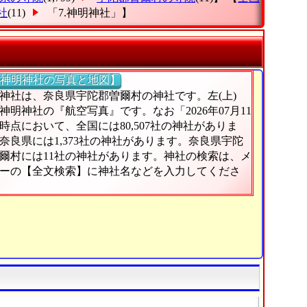
社
(11)
「7.神明神社」
】
神明神社の写真と地図】
神社は、奈良県宇陀郡曽爾村の神社です。左(上)
神明神社の『航空写真』です。なお「2026年07月11
時点において、全国には80,507社の神社がありま
奈良県には1,373社の神社があります。奈良県宇陀
爾村には11社の神社があります。神社の検索は、メ
ーの【全文検索】に神社名などを入力してくださ