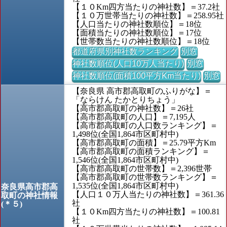
【１０Km四方当たりの神社数】＝37.2社
【１０万世帯当たりの神社数】＝258.95社
【人口当たりの神社数順位】＝18位
【面積当たりの神社数順位】＝17位
【世帯数当たりの神社数順位】＝18位
都道府県別神社数ランキング
別窓
神社数順位(人口10万人当たり)
別窓
神社数順位(面積100平方Km当たり)
別窓
【奈良県 高市郡高取町のふりがな】＝
「ならけん たかとりちょう」
【高市郡高取町の神社数】＝26社
【高市郡高取町の人口】＝7,195人
【高市郡高取町の人口数ランキング】＝
1,498位(全国1,864市区町村中)
【高市郡高取町の面積】＝25.79平方Km
【高市郡高取町の面積ランキング】＝
1,546位(全国1,864市区町村中)
【高市郡高取町の世帯数】＝2,396世帯
【高市郡高取町の世帯数ランキング】＝
1,535位(全国1,864市区町村中)
奈良県高市郡高
【人口１０万人当たりの神社数】＝361.36
取町の神社情報
社
(＊５)
【１０Km四方当たりの神社数】＝100.81
社