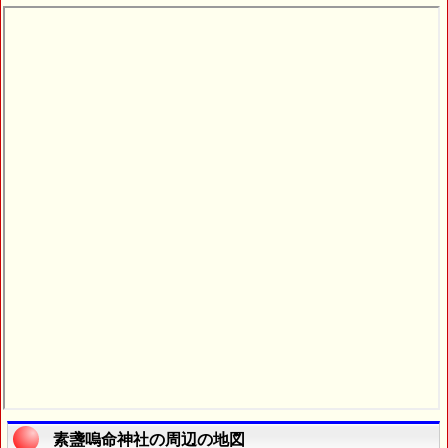
素盞嗚命神社の周辺の地図