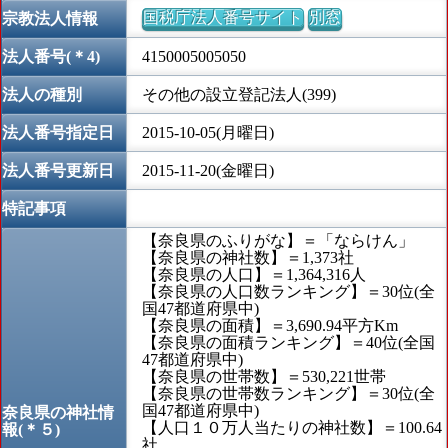
国税庁法人番号サイト
別窓
宗教法人情報
法人番号(＊4)
4150005005050
法人の種別
その他の設立登記法人(399)
法人番号指定日
2015-10-05(月曜日)
法人番号更新日
2015-11-20(金曜日)
特記事項
【奈良県のふりがな】＝「ならけん」
【奈良県の神社数】＝1,373社
【奈良県の人口】＝1,364,316人
【奈良県の人口数ランキング】＝30位(全
国47都道府県中)
【奈良県の面積】＝3,690.94平方Km
【奈良県の面積ランキング】＝40位(全国
47都道府県中)
【奈良県の世帯数】＝530,221世帯
【奈良県の世帯数ランキング】＝30位(全
国47都道府県中)
奈良県の神社情
【人口１０万人当たりの神社数】＝100.64
報(＊５)
社