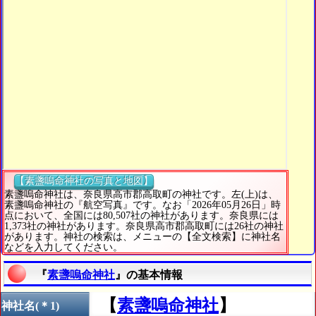
【素盞嗚命神社の写真と地図】
素盞嗚命神社は、奈良県高市郡高取町の神社です。左(上)は、
素盞嗚命神社の『航空写真』です。なお「2026年05月26日」時
点において、全国には80,507社の神社があります。奈良県には
1,373社の神社があります。奈良県高市郡高取町には26社の神社
があります。神社の検索は、メニューの【全文検索】に神社名
などを入力してください。
『
素盞嗚命神社
』の基本情報
【
素盞嗚命神社
】
神社名(＊1)