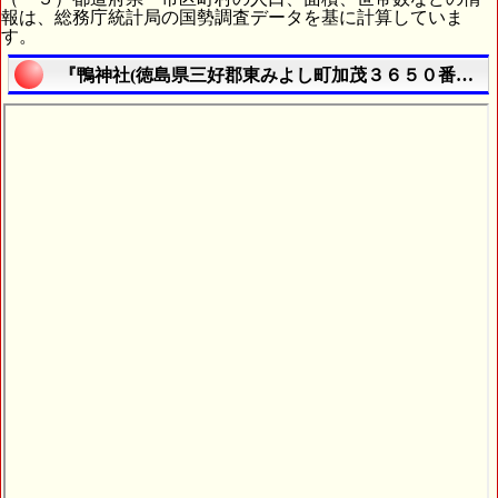
報は、総務庁統計局の国勢調査データを基に計算していま
す。
『鴨神社(徳島県三好郡東みよし町加茂３６５０番地１