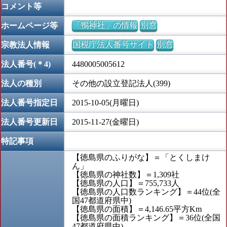
コメント等
「鴨神社」の情報
別窓
ホームページ等
国税庁法人番号サイト
別窓
宗教法人情報
法人番号(＊4)
4480005005612
法人の種別
その他の設立登記法人(399)
法人番号指定日
2015-10-05(月曜日)
法人番号更新日
2015-11-27(金曜日)
特記事項
【徳島県のふりがな】＝「とくしまけ
ん」
【徳島県の神社数】＝1,309社
【徳島県の人口】＝755,733人
【徳島県の人口数ランキング】＝44位(全
国47都道府県中)
【徳島県の面積】＝4,146.65平方Km
【徳島県の面積ランキング】＝36位(全国
47都道府県中)