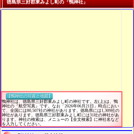
徳島県三好郡東みよし町の『鴨神社』
【鴨神社の写真と地図】
鴨神社は、徳島県三好郡東みよし町の神社です。左(上)は、鴨
神社の『航空写真』です。なお「2026年06月21日」時点におい
て、全国には80,507社の神社があります。徳島県には1,309社の
神社があります。徳島県三好郡東みよし町には31社の神社があ
ります。神社の検索は、メニューの【全文検索】に神社名など
を入力してください。