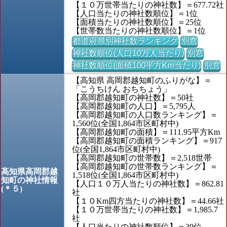
【１０万世帯当たりの神社数】＝677.72社
【人口当たりの神社数順位】＝1位
【面積当たりの神社数順位】＝25位
【世帯数当たりの神社数順位】＝1位
都道府県別神社数ランキング
別窓
神社数順位(人口10万人当たり)
別窓
神社数順位(面積100平方Km当たり)
別窓
【高知県 高岡郡越知町のふりがな】＝
「こうちけん おちちょう」
【高岡郡越知町の神社数】＝50社
【高岡郡越知町の人口】＝5,795人
【高岡郡越知町の人口数ランキング】＝
1,560位(全国1,864市区町村中)
【高岡郡越知町の面積】＝111.95平方Km
【高岡郡越知町の面積ランキング】＝917
位(全国1,864市区町村中)
【高岡郡越知町の世帯数】＝2,518世帯
【高岡郡越知町の世帯数ランキング】＝
高知県高岡郡越
1,518位(全国1,864市区町村中)
知町の神社情報
【人口１０万人当たりの神社数】＝862.81
(＊５)
社
【１０Km四方当たりの神社数】＝44.66社
【１０万世帯当たりの神社数】＝1,985.7
社
【人口当たりの神社数順位】＝39位