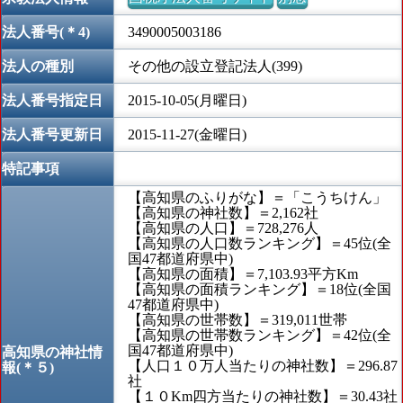
法人番号(＊4)
3490005003186
法人の種別
その他の設立登記法人(399)
法人番号指定日
2015-10-05(月曜日)
法人番号更新日
2015-11-27(金曜日)
特記事項
【高知県のふりがな】＝「こうちけん」
【高知県の神社数】＝2,162社
【高知県の人口】＝728,276人
【高知県の人口数ランキング】＝45位(全
国47都道府県中)
【高知県の面積】＝7,103.93平方Km
【高知県の面積ランキング】＝18位(全国
47都道府県中)
【高知県の世帯数】＝319,011世帯
【高知県の世帯数ランキング】＝42位(全
国47都道府県中)
高知県の神社情
【人口１０万人当たりの神社数】＝296.87
報(＊５)
社
【１０Km四方当たりの神社数】＝30.43社