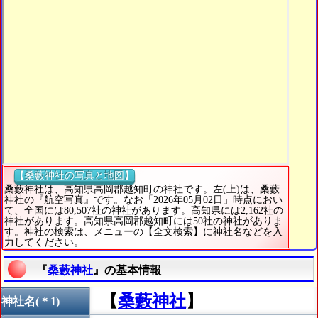
【桑藪神社の写真と地図】
桑藪神社は、高知県高岡郡越知町の神社です。左(上)は、桑藪
神社の『航空写真』です。なお「2026年05月02日」時点におい
て、全国には80,507社の神社があります。高知県には2,162社の
神社があります。高知県高岡郡越知町には50社の神社がありま
す。神社の検索は、メニューの【全文検索】に神社名などを入
力してください。
『
桑藪神社
』の基本情報
【
桑藪神社
】
神社名(＊1)