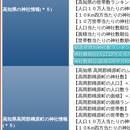
【高知県の世帯数ランキング
【人口１０万人当たりの神社数
高知県の神社情報(＊５)
【１０Km四方当たりの神社数
【１０万世帯当たりの神社数】
【人口当たりの神社数順位
【面積当たりの神社数順位
【世帯数当たりの神社数順
都道府県別神社数ランキン
神社数順位(人口10万人当た
神社数順位(面積100平方K
【高知県 高岡郡檮原町の
【高岡郡檮原町の神社数】＝
【高岡郡檮原町の人口】＝3,
【高岡郡檮原町の人口数ランキ
【高岡郡檮原町の面積】＝23
【高岡郡檮原町の面積ランキン
【高岡郡檮原町の世帯数】＝1
【高岡郡檮原町の世帯数ランキ
高知県高岡郡檮原町の神社情報
【人口１０万人当たりの神社数
(＊５)
【１０Km四方当たりの神社数