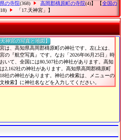
県の寺院
(368)
高岡郡檮原町の寺院
(4)】 【
全国の
(18)
「17.天神宮」
】
天神宮の写真と地図】
宮は、高知県高岡郡檮原町の神社です。左(上)は、
宮の『航空写真』です。なお「2026年06月25日」時
おいて、全国には80,507社の神社があります。高知
は2,162社の神社があります。高知県高岡郡檮原町
18社の神社があります。神社の検索は、メニューの
文検索】に神社名などを入力してください。