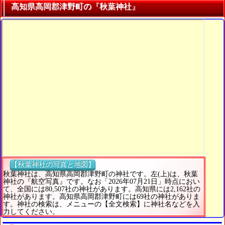
高知県高岡郡津野町の『秋葉神社』
【秋葉神社の写真と地図】
秋葉神社は、高知県高岡郡津野町の神社です。左(上)は、秋葉
神社の『航空写真』です。なお「2026年07月21日」時点におい
て、全国には80,507社の神社があります。高知県には2,162社の
神社があります。高知県高岡郡津野町には69社の神社がありま
す。神社の検索は、メニューの【全文検索】に神社名などを入
力してください。