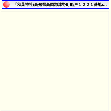
『秋葉神社(高知県高岡郡津野町船戸１２２１番地)』